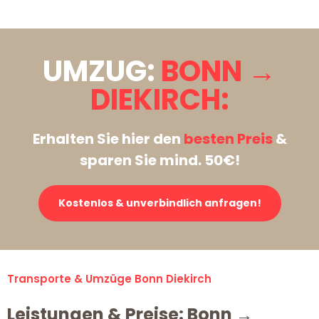
UMZUG:
BONN →
DIEKIRCH:
Erhalten Sie hier den
besten Preis
&
sparen Sie mind. 50€!
Kostenlos & unverbindlich anfragen!
Transporte & Umzüge Bonn Diekirch
Leistungen & Preise: Bonn →