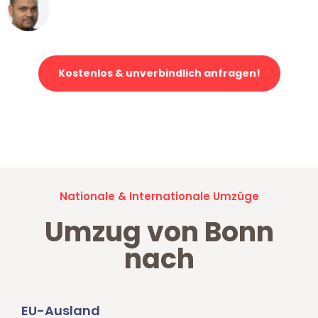
Ümit Y.
Klaviertransport in Bonn
Kostenlos & unverbindlich anfragen!
Jetzt anfragen und der nächste glückliche Kunde werden. Alle
Umzugsanfragen sind zu
100% kostenlos & unverbindlich!
Nationale & Internationale Umzüge
Umzug von Bonn
nach
EU-Ausland