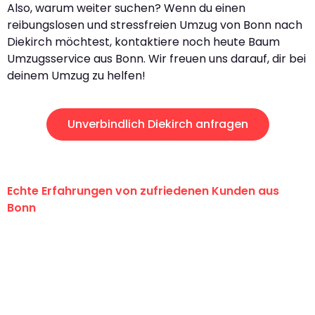
Also, warum weiter suchen? Wenn du einen
reibungslosen und stressfreien Umzug von Bonn nach
Diekirch möchtest, kontaktiere noch heute Baum
Umzugsservice aus Bonn. Wir freuen uns darauf, dir bei
deinem Umzug zu helfen!
Unverbindlich Diekirch anfragen
Echte Erfahrungen von zufriedenen Kunden aus
Bonn
"Erste Klasse! Ein großes Dankeschön
an das gesamte Team von Baum
Umzugsservice für ihren
außergewöhnlichen Service!"