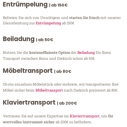
Entrümpelung
| ab 150€
Befreien Sie sich von Unnötigem und
starten Sie frisch
mit unserer
Dienstleistung zur
Entrümpelung
ab 150€.
Beiladung
| ab 50€
Nutzen Sie die
kosteneffiziente Option
der
Beiladung
für Ihren
Transport zwischen Bonn und Diekirch schon ab 50€.
Möbeltransport
| ab 80€
Ob ein einzelnes Möbelstück oder mehrere, wir transportieren Ihre
Möbel sicher beim
Möbeltransport
nach Diekirch preiswert ab 80€.
Klaviertransport
| ab 200€
Vertrauen Sie auf unsere Expertise im
Klaviertransport
, um
Ihr
wertvolles Instrument sicher
ab 200€ zu befördern.