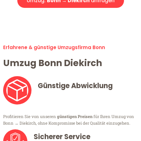
Umzug:
Bonn → Diekirch
anfragen
Alle Umzugsanfragen sind zu 100% kostenlos & unverbindlich!
Erfahrene & günstige Umzugsfirma Bonn
Umzug Bonn Diekirch
Günstige Abwicklung
Profitieren Sie von unseren
günstigen Preisen
für Ihren Umzug von
Bonn → Diekirch, ohne Kompromisse bei der Qualität einzugehen.
Sicherer Service