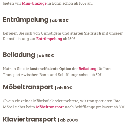
bieten wir
Mini-Umzüge
in Bonn schon ab 100€ an.
Entrümpelung
| ab 150€
Befreien Sie sich von Unnötigem und
starten Sie frisch
mit unserer
Dienstleistung zur
Entrümpelung
ab 150€.
Beiladung
| ab 50€
Nutzen Sie die
kosteneffiziente Option
der
Beiladung
für Ihren
Transport zwischen Bonn und Schifflange schon ab 50€.
Möbeltransport
| ab 80€
Ob ein einzelnes Möbelstück oder mehrere, wir transportieren Ihre
Möbel sicher beim
Möbeltransport
nach Schifflange preiswert ab 80€.
Klaviertransport
| ab 200€