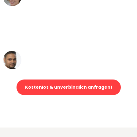
"Mein Klavier kam in unter 24 Stunden
ohne einen Kratzer an - ein
erstklassiger Service!"
Ümit Y.
Klaviertransport in Bonn
Kostenlos & unverbindlich anfragen!
Jetzt anfragen und der nächste glückliche Kunde werden. Alle
Umzugsanfragen sind zu
100% kostenlos & unverbindlich!