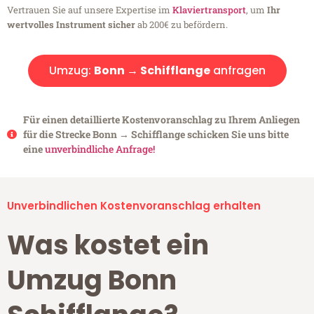
Vertrauen Sie auf unsere Expertise im
Klaviertransport
, um
Ihr
wertvolles Instrument sicher
ab 200€ zu befördern.
Umzug:
Bonn → Schifflange
anfragen
Für einen detaillierte Kostenvoranschlag zu Ihrem Anliegen
für die Strecke Bonn → Schifflange schicken Sie uns bitte
eine
unverbindliche Anfrage!
Unverbindlichen Kostenvoranschlag erhalten
Was kostet ein
Umzug Bonn