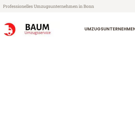
Professionelles Umzugsunternehmen in Bonn
UMZUGSUNTERNEHME
Baum Umzugsservice aus Bonn
Umzug Bonn 
Günstiger Umzug Bonn Arnhe