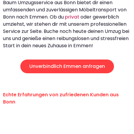
Baum Umzugsservice aus Bonn bietet dir einen
umfassenden und zuverlässigen Möbeltransport von
Bonn nach Emmen. Ob du
privat
oder gewerblich
umziehst, wir stehen dir mit unserem professionellen
Service zur Seite. Buche noch heute deinen Umzug bei
uns und genieße einen reibungslosen und stressfreien
Start in dein neues Zuhause in Emmen!
Unverbindlich Emmen anfragen
Echte Erfahrungen von zufriedenen Kunden aus
Bonn
"Erste Klasse! Ein großes Dankeschön
an das gesamte Team von Baum
Umzugsservice für ihren