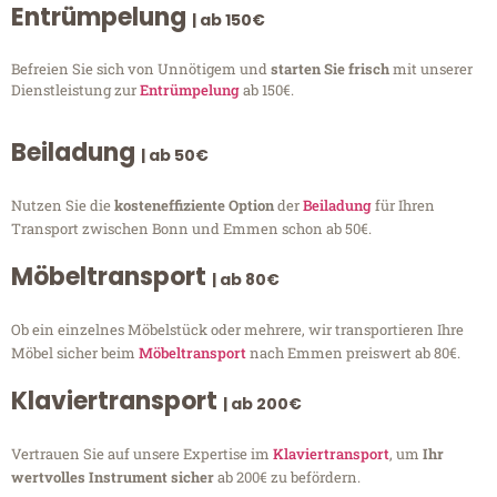
Entrümpelung
| ab 150€
Befreien Sie sich von Unnötigem und
starten Sie frisch
mit unserer
Dienstleistung zur
Entrümpelung
ab 150€.
Beiladung
| ab 50€
Nutzen Sie die
kosteneffiziente Option
der
Beiladung
für Ihren
Transport zwischen Bonn und Emmen schon ab 50€.
Möbeltransport
| ab 80€
Ob ein einzelnes Möbelstück oder mehrere, wir transportieren Ihre
Möbel sicher beim
Möbeltransport
nach Emmen preiswert ab 80€.
Klaviertransport
| ab 200€
Vertrauen Sie auf unsere Expertise im
Klaviertransport
, um
Ihr
wertvolles Instrument sicher
ab 200€ zu befördern.