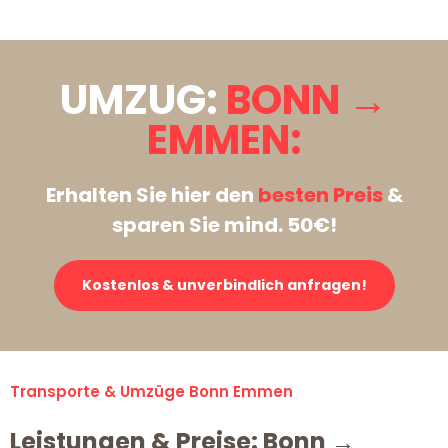
UMZUG:
BONN →
EMMEN:
Erhalten Sie hier den
besten Preis
&
sparen Sie mind. 50€!
Kostenlos & unverbindlich anfragen!
Transporte & Umzüge Bonn Emmen
Leistungen & Preise: Bonn →