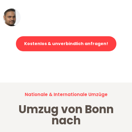
Ümit Y.
Klaviertransport in Bonn
Kostenlos & unverbindlich anfragen!
Jetzt anfragen und der nächste glückliche Kunde werden. Alle
Umzugsanfragen sind zu
100% kostenlos & unverbindlich!
Nationale & Internationale Umzüge
Umzug von Bonn
nach