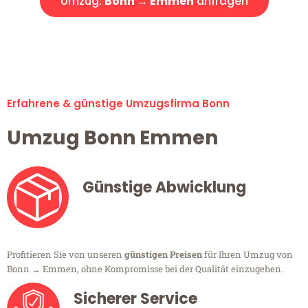
Umzug:
Bonn → Emmen
anfragen
Alle Umzugsanfragen sind zu 100% kostenlos & unverbindlich!
Erfahrene & günstige Umzugsfirma Bonn
Umzug Bonn Emmen
Günstige Abwicklung
Profitieren Sie von unseren
günstigen Preisen
für Ihren Umzug von
Bonn → Emmen, ohne Kompromisse bei der Qualität einzugehen.
Sicherer Service