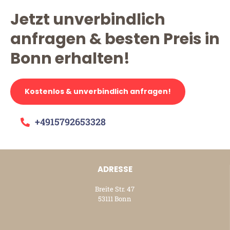
Jetzt unverbindlich
anfragen & besten Preis in
Bonn erhalten!
Kostenlos & unverbindlich anfragen!
+4915792653328
ADRESSE
Breite Str. 47
53111 Bonn