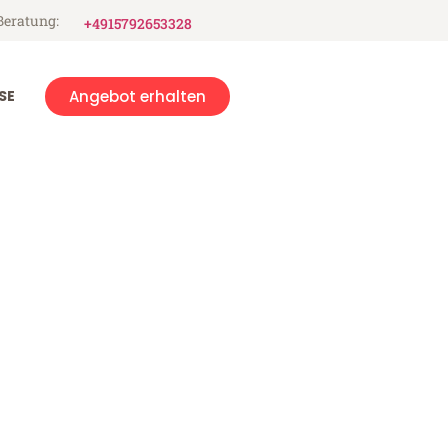
Beratung:
+4915792653328
SE
Angebot erhalten