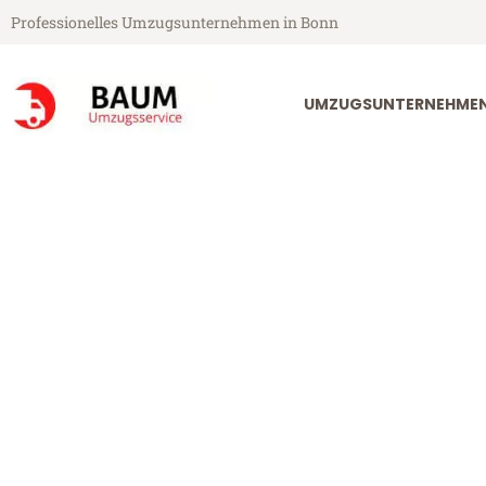
Professionelles Umzugsunternehmen in Bonn
UMZUGSUNTERNEHME
Baum Umzugsservice aus Bonn
Umzug Bonn M
Günstiger Umzug Bonn Maastri