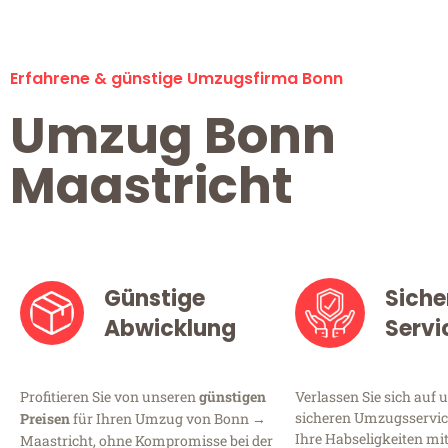
Erfahrene & günstige Umzugsfirma Bonn
Umzug Bonn
Maastricht
Günstige
Siche
Abwicklung
Servi
Profitieren Sie von unseren
günstigen
Verlassen Sie sich auf 
sicheren Umzugsservice
Preisen
für Ihren Umzug von Bonn →
Ihre Habseligkeiten mi
Maastricht, ohne Kompromisse bei der