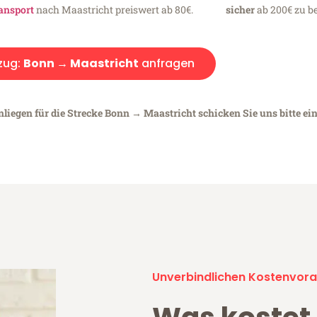
ansport
nach Maastricht preiswert ab 80€.
sicher
ab 200€ zu be
zug:
Bonn → Maastricht
anfragen
nliegen für die Strecke Bonn → Maastricht schicken Sie uns bitte ei
Unverbindlichen Kostenvora