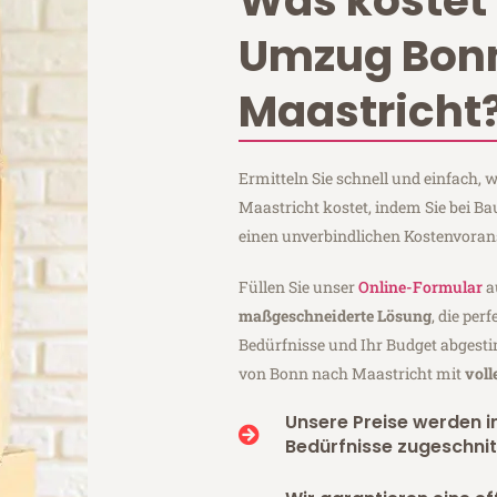
Was kostet 
Umzug Bon
Maastricht
Ermitteln Sie schnell und einfach
Maastricht kostet, indem Sie bei 
einen unverbindlichen Kostenvoran
Füllen Sie unser
Online-Formular
a
maßgeschneiderte Lösung
, die per
Bedürfnisse und Ihr Budget abgesti
von Bonn nach Maastricht mit
voll
Unsere Preise werden in
Bedürfnisse zugeschnit