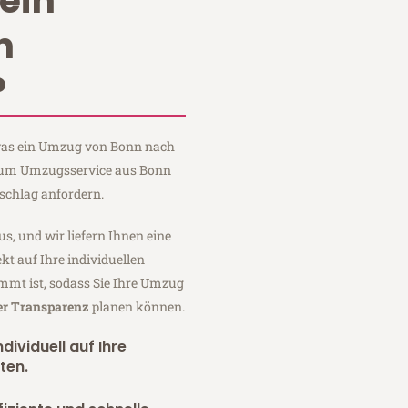
ein
n
?
, was ein Umzug von Bonn nach
Baum Umzugsservice aus Bonn
schlag anfordern.
us, und wir liefern Ihnen eine
fekt auf Ihre individuellen
mmt ist, sodass Sie Ihre Umzug
er Transparenz
planen können.
dividuell auf Ihre
ten.