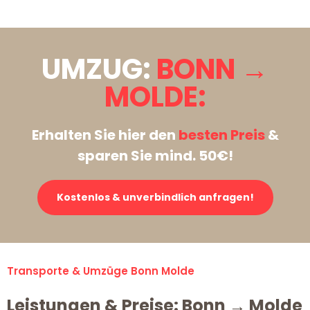
UMZUG:
BONN →
MOLDE:
Erhalten Sie hier den
besten Preis
&
sparen Sie mind. 50€!
Kostenlos & unverbindlich anfragen!
Transporte & Umzüge Bonn Molde
Leistungen & Preise: Bonn → Molde