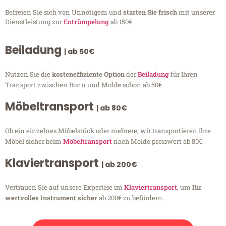
Befreien Sie sich von Unnötigem und
starten Sie frisch
mit unserer
Dienstleistung zur
Entrümpelung
ab 150€.
Beiladung
| ab 50€
Nutzen Sie die
kosteneffiziente Option
der
Beiladung
für Ihren
Transport zwischen Bonn und Molde schon ab 50€.
Möbeltransport
| ab 80€
Ob ein einzelnes Möbelstück oder mehrere, wir transportieren Ihre
Möbel sicher beim
Möbeltransport
nach Molde preiswert ab 80€.
Klaviertransport
| ab 200€
Vertrauen Sie auf unsere Expertise im
Klaviertransport
, um
Ihr
wertvolles Instrument sicher
ab 200€ zu befördern.