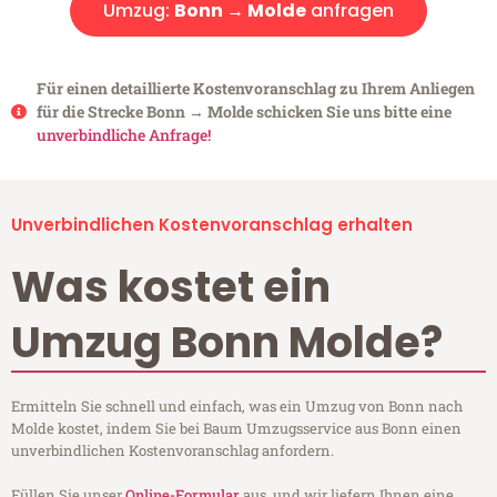
Umzug:
Bonn → Molde
anfragen
Für einen detaillierte Kostenvoranschlag zu Ihrem Anliegen
für die Strecke Bonn → Molde schicken Sie uns bitte eine
unverbindliche Anfrage!
Unverbindlichen Kostenvoranschlag erhalten
Was kostet ein
Umzug Bonn Molde?
Ermitteln Sie schnell und einfach, was ein Umzug von Bonn nach
Molde kostet, indem Sie bei Baum Umzugsservice aus Bonn einen
unverbindlichen Kostenvoranschlag anfordern.
Füllen Sie unser
Online-Formular
aus, und wir liefern Ihnen eine