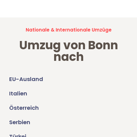
Umzugsanfragen sind zu
100% kostenlos & unverbindlich!
Nationale & Internationale Umzüge
Umzug von Bonn
nach
EU-Ausland
Italien
Österreich
Serbien
Türkei