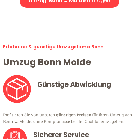
Umzug:
Bonn → Molde
anfragen
Alle Umzugsanfragen sind zu 100% kostenlos & unverbindlich!
Erfahrene & günstige Umzugsfirma Bonn
Umzug Bonn Molde
Günstige Abwicklung
Profitieren Sie von unseren
günstigen Preisen
für Ihren Umzug von
Bonn → Molde, ohne Kompromisse bei der Qualität einzugehen.
Sicherer Service