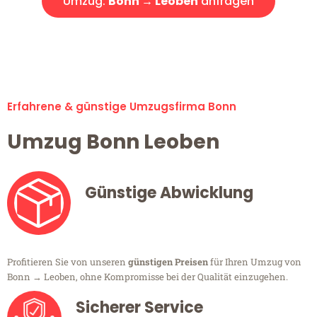
Umzug:
Bonn → Leoben
anfragen
Alle Umzugsanfragen sind zu 100% kostenlos & unverbindlich!
Erfahrene & günstige Umzugsfirma Bonn
Umzug Bonn Leoben
Günstige Abwicklung
Profitieren Sie von unseren
günstigen Preisen
für Ihren Umzug von
Bonn → Leoben, ohne Kompromisse bei der Qualität einzugehen.
Sicherer Service