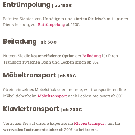
Entrümpelung
| ab 150€
Befreien Sie sich von Unnötigem und
starten Sie frisch
mit unserer
Dienstleistung zur
Entrümpelung
ab 150€.
Beiladung
| ab 50€
Nutzen Sie die
kosteneffiziente Option
der
Beiladung
für Ihren
Transport zwischen Bonn und Leoben schon ab 50€.
Möbeltransport
| ab 80€
Ob ein einzelnes Möbelstück oder mehrere, wir transportieren Ihre
Möbel sicher beim
Möbeltransport
nach Leoben preiswert ab 80€.
Klaviertransport
| ab 200€
Vertrauen Sie auf unsere Expertise im
Klaviertransport
, um
Ihr
wertvolles Instrument sicher
ab 200€ zu befördern.