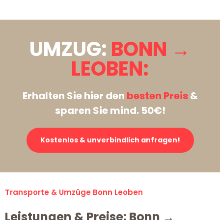
UMZUG:
BONN →
LEOBEN:
Erhalten Sie hier den
besten Preis
&
sparen Sie mind. 50€!
Kostenlos & unverbindlich anfragen!
Transporte & Umzüge Bonn Leoben
Leistungen & Preise: Bonn →