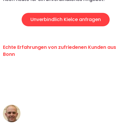
Unverbindlich Kielce anfragen
Echte Erfahrungen von zufriedenen Kunden aus
Bonn
"Erste Klasse! Ein großes Dankeschön
an das gesamte Team von Baum
Umzugsservice für ihren
außergewöhnlichen Service!"
Frederik F.
Umzug in Bonn