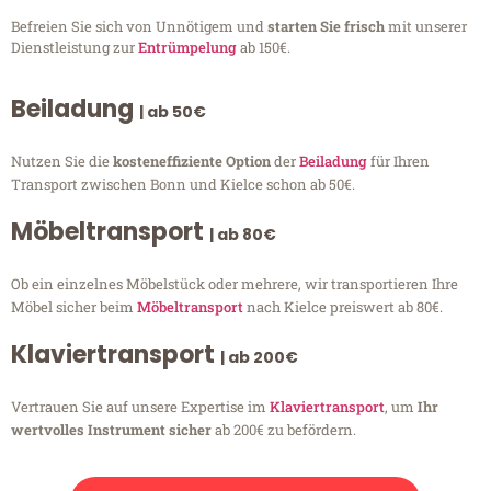
Befreien Sie sich von Unnötigem und
starten Sie frisch
mit unserer
Dienstleistung zur
Entrümpelung
ab 150€.
Beiladung
| ab 50€
Nutzen Sie die
kosteneffiziente Option
der
Beiladung
für Ihren
Transport zwischen Bonn und Kielce schon ab 50€.
Möbeltransport
| ab 80€
Ob ein einzelnes Möbelstück oder mehrere, wir transportieren Ihre
Möbel sicher beim
Möbeltransport
nach Kielce preiswert ab 80€.
Klaviertransport
| ab 200€
Vertrauen Sie auf unsere Expertise im
Klaviertransport
, um
Ihr
wertvolles Instrument sicher
ab 200€ zu befördern.