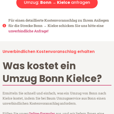
Umzug:
Bonn → Kielce
anfragen
Für einen detaillierte Kostenvoranschlag zu Ihrem Anliegen
für die Strecke Bonn → Kielce schicken Sie uns bitte eine
unverbindliche Anfrage!
Unverbindlichen Kostenvoranschlag erhalten
Was kostet ein
Umzug Bonn Kielce?
Ermitteln Sie schnell und einfach, was ein Umzug von Bonn nach
Kielce kostet, indem Sie bei Baum Umzugsservice aus Bonn einen
unverbindlichen Kostenvoranschlag anfordern.
Füllen Sie unser
Online-Formular
aus, und wir liefern Ihnen eine