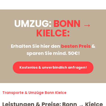
UMZUG:
BONN →
KIELCE:
Erhalten Sie hier den
besten Preis
&
sparen Sie mind. 50€!
Kostenlos & unverbindlich anfragen!
Transporte & Umzüge Bonn Kielce
Leistungen & Preise: Bonn → Kielce