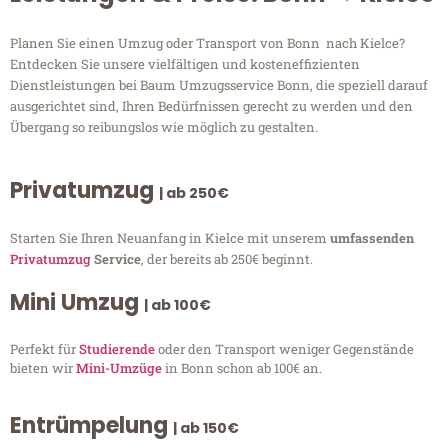
Planen Sie einen Umzug oder Transport von Bonn nach Kielce?
Entdecken Sie unsere vielfältigen und kosteneffizienten
Dienstleistungen bei Baum Umzugsservice Bonn, die speziell darauf
ausgerichtet sind, Ihren Bedürfnissen gerecht zu werden und den
Übergang so reibungslos wie möglich zu gestalten.
Privatumzug
| ab 250€
Starten Sie Ihren Neuanfang in Kielce mit unserem
umfassenden
Privatumzug
Service
, der bereits ab 250€ beginnt.
Mini Umzug
| ab 100€
Perfekt für
Studierende
oder den Transport weniger Gegenstände
bieten wir
Mini-Umzüge
in Bonn schon ab 100€ an.
Entrümpelung
| ab 150€