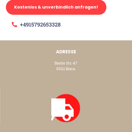
Kostenlos & unverbindlich anfragen!
+4915792653328
ADRESSE
Breite Str. 47
53111 Bonn