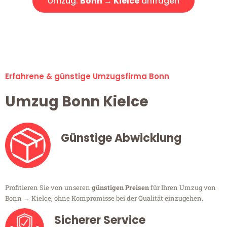
Umzug:
Bonn → Kielce
anfragen
Alle Umzugsanfragen sind zu 100% kostenlos & unverbindlich!
Erfahrene & günstige Umzugsfirma Bonn
Umzug Bonn Kielce
Günstige Abwicklung
Profitieren Sie von unseren
günstigen Preisen
für Ihren Umzug von
Bonn → Kielce, ohne Kompromisse bei der Qualität einzugehen.
Sicherer Service