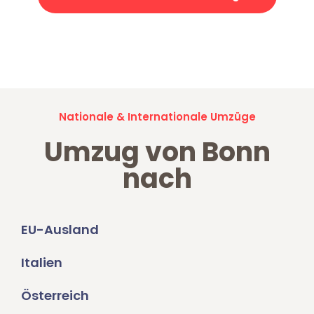
Jetzt anfragen und der nächste glückliche Kunde werden. Alle
Umzugsanfragen sind zu
100% kostenlos & unverbindlich!
Nationale & Internationale Umzüge
Umzug von Bonn
nach
EU-Ausland
Italien
Österreich