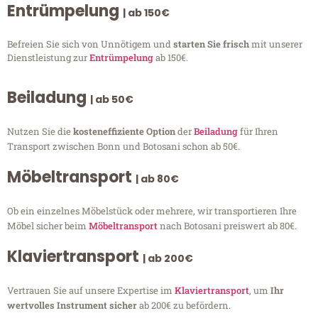
Entrümpelung
| ab 150€
Befreien Sie sich von Unnötigem und
starten Sie frisch
mit unserer
Dienstleistung zur
Entrümpelung
ab 150€.
Beiladung
| ab 50€
Nutzen Sie die
kosteneffiziente Option
der
Beiladung
für Ihren
Transport zwischen Bonn und Botosani schon ab 50€.
Möbeltransport
| ab 80€
Ob ein einzelnes Möbelstück oder mehrere, wir transportieren Ihre
Möbel sicher beim
Möbeltransport
nach Botosani preiswert ab 80€.
Klaviertransport
| ab 200€
Vertrauen Sie auf unsere Expertise im
Klaviertransport
, um
Ihr
wertvolles Instrument sicher
ab 200€ zu befördern.