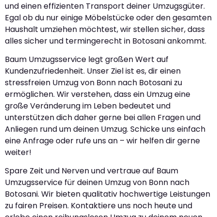
und einen effizienten Transport deiner Umzugsgüter.
Egal ob du nur einige Möbelstücke oder den gesamten
Haushalt umziehen möchtest, wir stellen sicher, dass
alles sicher und termingerecht in Botosani ankommt.
Baum Umzugsservice legt großen Wert auf
Kundenzufriedenheit. Unser Ziel ist es, dir einen
stressfreien Umzug von Bonn nach Botosani zu
ermöglichen. Wir verstehen, dass ein Umzug eine
große Veränderung im Leben bedeutet und
unterstützen dich daher gerne bei allen Fragen und
Anliegen rund um deinen Umzug. Schicke uns einfach
eine Anfrage oder rufe uns an – wir helfen dir gerne
weiter!
Spare Zeit und Nerven und vertraue auf Baum
Umzugsservice für deinen Umzug von Bonn nach
Botosani. Wir bieten qualitativ hochwertige Leistungen
zu fairen Preisen. Kontaktiere uns noch heute und