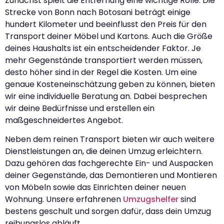
Zunächst spielt die Entfernung eine wichtige Rolle. Die
Strecke von Bonn nach Botosani beträgt einige
hundert Kilometer und beeinflusst den Preis für den
Transport deiner Möbel und Kartons. Auch die Größe
deines Haushalts ist ein entscheidender Faktor. Je
mehr Gegenstände transportiert werden müssen,
desto höher sind in der Regel die Kosten. Um eine
genaue Kosteneinschätzung geben zu können, bieten
wir eine individuelle Beratung an. Dabei besprechen
wir deine Bedürfnisse und erstellen ein
maßgeschneidertes Angebot.
Neben dem reinen Transport bieten wir auch weitere
Dienstleistungen an, die deinen Umzug erleichtern.
Dazu gehören das fachgerechte Ein- und Auspacken
deiner Gegenstände, das Demontieren und Montieren
von Möbeln sowie das Einrichten deiner neuen
Wohnung. Unsere erfahrenen
Umzugshelfer
sind
bestens geschult und sorgen dafür, dass dein Umzug
reibungslos abläuft.