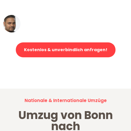
erstklassiger Service!"
Ümit Y.
Klaviertransport in Bonn
Kostenlos & unverbindlich anfragen!
Jetzt anfragen und der nächste glückliche Kunde werden. Alle
Umzugsanfragen sind zu
100% kostenlos & unverbindlich!
Nationale & Internationale Umzüge
Umzug von Bonn
nach