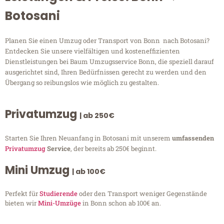
Botosani
Planen Sie einen Umzug oder Transport von Bonn nach Botosani?
Entdecken Sie unsere vielfältigen und kosteneffizienten
Dienstleistungen bei Baum Umzugsservice Bonn, die speziell darauf
ausgerichtet sind, Ihren Bedürfnissen gerecht zu werden und den
Übergang so reibungslos wie möglich zu gestalten.
Privatumzug
| ab 250€
Starten Sie Ihren Neuanfang in Botosani mit unserem
umfassenden
Privatumzug
Service
, der bereits ab 250€ beginnt.
Mini Umzug
| ab 100€
Perfekt für
Studierende
oder den Transport weniger Gegenstände
bieten wir
Mini-Umzüge
in Bonn schon ab 100€ an.