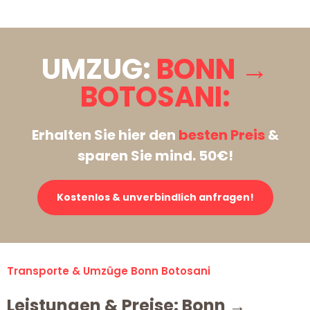
UMZUG:
BONN →
BOTOSANI:
Erhalten Sie hier den
besten Preis
&
sparen Sie mind. 50€!
Kostenlos & unverbindlich anfragen!
Transporte & Umzüge Bonn Botosani
Leistungen & Preise: Bonn →