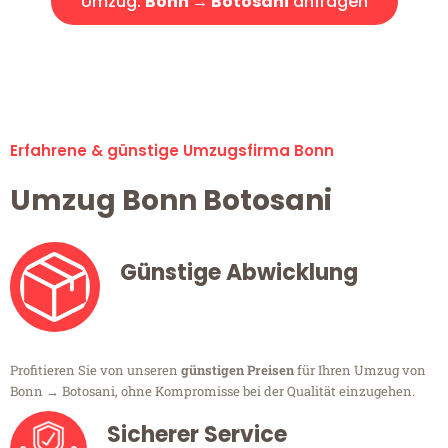
Umzug:
Bonn → Botosani
anfragen
Alle Umzugsanfragen sind zu 100% kostenlos & unverbindlich!
Erfahrene & günstige Umzugsfirma Bonn
Umzug Bonn Botosani
Günstige Abwicklung
Profitieren Sie von unseren
günstigen Preisen
für Ihren Umzug von
Bonn → Botosani, ohne Kompromisse bei der Qualität einzugehen.
Sicherer Service