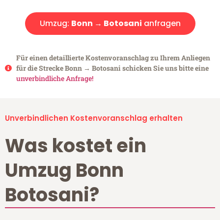
Umzug:
Bonn → Botosani
anfragen
Für einen detaillierte Kostenvoranschlag zu Ihrem Anliegen
für die Strecke Bonn → Botosani schicken Sie uns bitte eine
unverbindliche Anfrage!
Unverbindlichen Kostenvoranschlag erhalten
Was kostet ein
Umzug Bonn
Botosani?