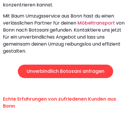
konzentrieren kannst.
Mit Baum Umzugsservice aus Bonn hast du einen
verlässlichen Partner für deinen
Möbeltransport
von
Bonn nach Botosani gefunden. Kontaktiere uns jetzt
für ein unverbindliches Angebot und lass uns
gemeinsam deinen Umzug reibungslos und effizient
gestalten.
Unverbindlich Botosani anfragen
Echte Erfahrungen von zufriedenen Kunden aus
Bonn
"Erste Klasse! Ein großes Dankeschön
an das gesamte Team von Baum