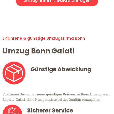
Umzug:
Bonn → Galati
anfragen
Alle Umzugsanfragen sind zu 100% kostenlos & unverbindlich!
Erfahrene & günstige Umzugsfirma Bonn
Umzug Bonn Galati
Günstige Abwicklung
Profitieren Sie von unseren
günstigen Preisen
für Ihren Umzug von
Bonn → Galati, ohne Kompromisse bei der Qualität einzugehen.
Sicherer Service