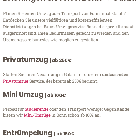
Planen Sie einen Umzug oder Transport von Bonn nach Galati?
Entdecken Sie unsere vielfältigen und kosteneffizienten
Dienstleistungen bei Baum Umzugsservice Bonn, die speziell darauf
ausgerichtet sind, Ihren Bedürfnissen gerecht zu werden und den
Übergang so reibungslos wie möglich zu gestalten.
Privatumzug
| ab 250€
Starten Sie Ihren Neuanfang in Galati mit unserem
umfassenden
Privatumzug
Service
, der bereits ab 250€ beginnt.
Mini Umzug
| ab 100€
Perfekt für
Studierende
oder den Transport weniger Gegenstände
bieten wir
Mini-Umzüge
in Bonn schon ab 100€ an.
Entrümpelung
| ab 150€