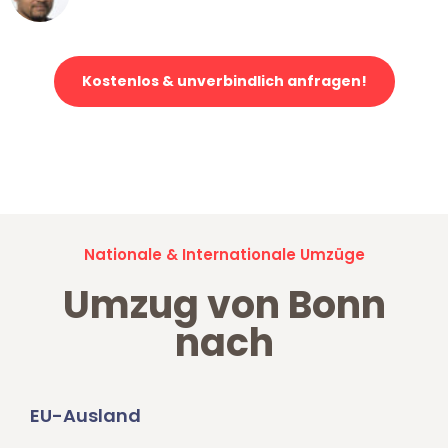
Klaviertransport in Bonn
Kostenlos & unverbindlich anfragen!
Jetzt anfragen und der nächste glückliche Kunde werden. Alle
Umzugsanfragen sind zu
100% kostenlos & unverbindlich!
Nationale & Internationale Umzüge
Umzug von Bonn
nach
EU-Ausland