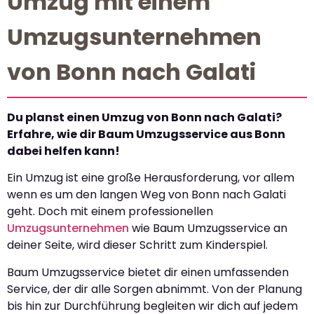
Umzug mit einem
Umzugsunternehmen
von Bonn nach Galati
Du planst einen Umzug von Bonn nach Galati?
Erfahre, wie dir Baum Umzugsservice aus Bonn
dabei helfen kann!
Ein Umzug ist eine große Herausforderung, vor allem
wenn es um den langen Weg von Bonn nach Galati
geht. Doch mit einem professionellen
Umzugsunternehmen
wie Baum Umzugsservice an
deiner Seite, wird dieser Schritt zum Kinderspiel.
Baum Umzugsservice bietet dir einen umfassenden
Service, der dir alle Sorgen abnimmt. Von der Planung
bis hin zur Durchführung begleiten wir dich auf jedem