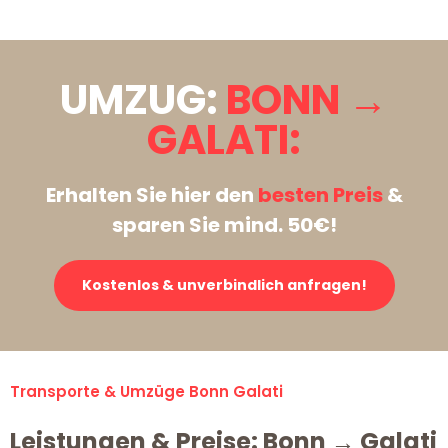
UMZUG:
BONN →
GALATI:
Erhalten Sie hier den
besten Preis
&
sparen Sie mind. 50€!
Kostenlos & unverbindlich anfragen!
Transporte & Umzüge Bonn Galati
Leistungen & Preise: Bonn → Galati