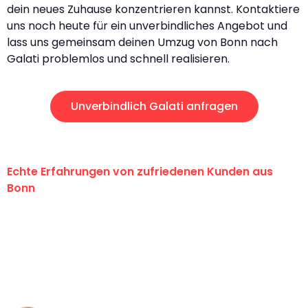
dein neues Zuhause konzentrieren kannst. Kontaktiere
uns noch heute für ein unverbindliches Angebot und
lass uns gemeinsam deinen Umzug von Bonn nach
Galati problemlos und schnell realisieren.
Unverbindlich Galati anfragen
Echte Erfahrungen von zufriedenen Kunden aus
Bonn
"Erste Klasse! Ein großes Dankeschön
an das gesamte Team von Baum
Umzugsservice für ihren
außergewöhnlichen Service!"