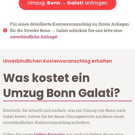
Umzug:
Bonn → Galati
anfragen
Für einen detaillierte Kostenvoranschlag zu Ihrem Anliegen
für die Strecke Bonn → Galati schicken Sie uns bitte eine
unverbindliche Anfrage!
Unverbindlichen Kostenvoranschlag erhalten
Was kostet ein
Umzug Bonn Galati?
Ermitteln Sie schnell und einfach, was ein Umzug von Bonn nach
Galati kostet, indem Sie bei Baum Umzugsservice aus Bonn einen
unverbindlichen Kostenvoranschlag anfordern.
Füllen Sie unser
Online-Formular
aus, und wir liefern Ihnen eine