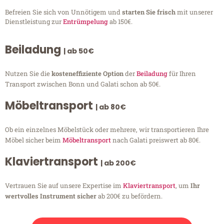
Befreien Sie sich von Unnötigem und
starten Sie frisch
mit unserer
Dienstleistung zur
Entrümpelung
ab 150€.
Beiladung
| ab 50€
Nutzen Sie die
kosteneffiziente Option
der
Beiladung
für Ihren
Transport zwischen Bonn und Galati schon ab 50€.
Möbeltransport
| ab 80€
Ob ein einzelnes Möbelstück oder mehrere, wir transportieren Ihre
Möbel sicher beim
Möbeltransport
nach Galati preiswert ab 80€.
Klaviertransport
| ab 200€
Vertrauen Sie auf unsere Expertise im
Klaviertransport
, um
Ihr
wertvolles Instrument sicher
ab 200€ zu befördern.