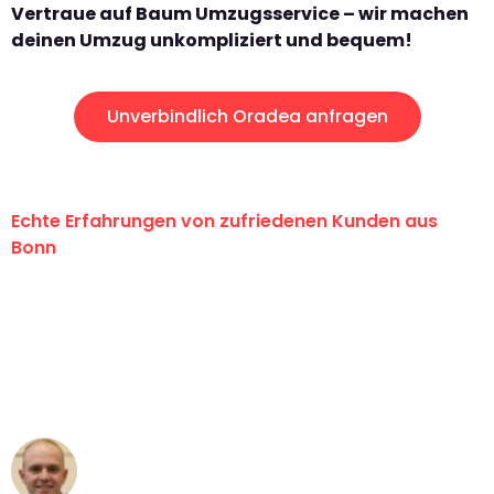
Vertraue auf Baum Umzugsservice – wir machen
deinen Umzug unkompliziert und bequem!
Unverbindlich Oradea anfragen
Echte Erfahrungen von zufriedenen Kunden aus
Bonn
"Erste Klasse! Ein großes Dankeschön
an das gesamte Team von Baum
Umzugsservice für ihren
außergewöhnlichen Service!"
Frederik F.
Umzug in Bonn