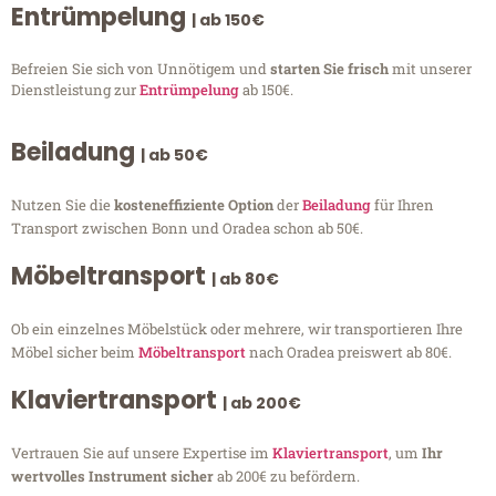
Entrümpelung
| ab 150€
Befreien Sie sich von Unnötigem und
starten Sie frisch
mit unserer
Dienstleistung zur
Entrümpelung
ab 150€.
Beiladung
| ab 50€
Nutzen Sie die
kosteneffiziente Option
der
Beiladung
für Ihren
Transport zwischen Bonn und Oradea schon ab 50€.
Möbeltransport
| ab 80€
Ob ein einzelnes Möbelstück oder mehrere, wir transportieren Ihre
Möbel sicher beim
Möbeltransport
nach Oradea preiswert ab 80€.
Klaviertransport
| ab 200€
Vertrauen Sie auf unsere Expertise im
Klaviertransport
, um
Ihr
wertvolles Instrument sicher
ab 200€ zu befördern.