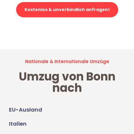
Kostenlos & unverbindlich anfragen!
Jetzt anfragen und der nächste glückliche Kunde werden. Alle
Umzugsanfragen sind zu
100% kostenlos & unverbindlich!
Nationale & Internationale Umzüge
Umzug von Bonn
nach
EU-Ausland
Italien