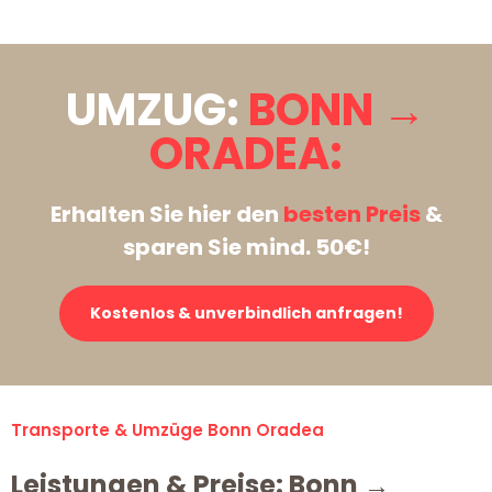
UMZUG:
BONN →
ORADEA:
Erhalten Sie hier den
besten Preis
&
sparen Sie mind. 50€!
Kostenlos & unverbindlich anfragen!
Transporte & Umzüge Bonn Oradea
Leistungen & Preise: Bonn →