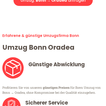
Umzug:
Bonn → Oradea
anfragen
Alle Umzugsanfragen sind zu 100% kostenlos & unverbindlich!
Erfahrene & günstige Umzugsfirma Bonn
Umzug Bonn Oradea
Günstige Abwicklung
Profitieren Sie von unseren
günstigen Preisen
für Ihren Umzug von
Bonn → Oradea, ohne Kompromisse bei der Qualität einzugehen.
Sicherer Service