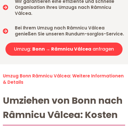
Wir garantieren eine effiziente und schnelle
Organisation Ihres Umzugs nach Râmnicu
Vâlcea.
Bei Ihrem Umzug nach Râmnicu Vâlcea
genießen Sie unseren Rundum-sorglos-Service.
Umzug:
Bonn → Râmnicu Vâlcea
anfragen
Umzug Bonn Râmnicu Vâlcea: Weitere Informationen
& Details
Umziehen von Bonn nach
Râmnicu Vâlcea: Kosten