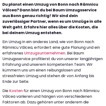
Du planst einen Umzug von Bonn nach Râmnicu
Vâlcea? Dann bist du bei Baum Umzugsservice
aus Bonn genau richtig! Wir sind dein
zuverlässiger Partner, wenn es um Umzüge in alle
Welt geht. Erfahre hier alles über die Kosten, die
bei deinem Umzug entstehen.
Ein Umzug in ein anderes Land, wie von Bonn nach
Râmnicu Vâlcea, erfordert eine gute Planung und ein
erfahrenes
Umzugsunternehmen
. Bei Baum
Umzugsservice profitierst du von unserer langjährigen
Erfahrung und unserem kompetenten Team. Wir
kümmern uns um einen reibungslosen und
stressfreien Umzug und stehen dir von Anfang bis
Ende zur Seite.
Die
Kosten
für einen Umzug von Bonn nach Râmnicu
Vâlcea variieren und hängen von verschiedenen
Faktoren ab. Dazu gehören unter anderem die