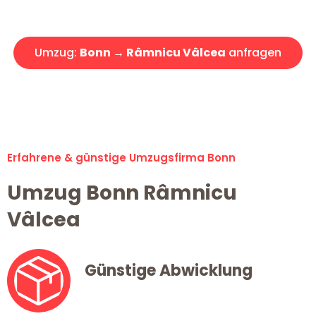
Angebot erhalten in unter 30 Minuten!
Umzug:
Bonn → Râmnicu Vâlcea
anfragen
Alle Umzugsanfragen sind zu 100% kostenlos & unverbindlich!
Erfahrene & günstige Umzugsfirma Bonn
Umzug Bonn Râmnicu
Vâlcea
Günstige Abwicklung