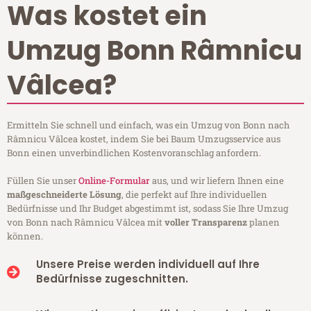
Was kostet ein
Umzug Bonn Râmnicu
Vâlcea?
Ermitteln Sie schnell und einfach, was ein Umzug von Bonn nach
Râmnicu Vâlcea kostet, indem Sie bei Baum Umzugsservice aus
Bonn einen unverbindlichen Kostenvoranschlag anfordern.
Füllen Sie unser
Online-Formular
aus, und wir liefern Ihnen eine
maßgeschneiderte Lösung
, die perfekt auf Ihre individuellen
Bedürfnisse und Ihr Budget abgestimmt ist, sodass Sie Ihre Umzug
von Bonn nach Râmnicu Vâlcea mit
voller Transparenz
planen
können.
Unsere Preise werden individuell auf Ihre
Bedürfnisse zugeschnitten.