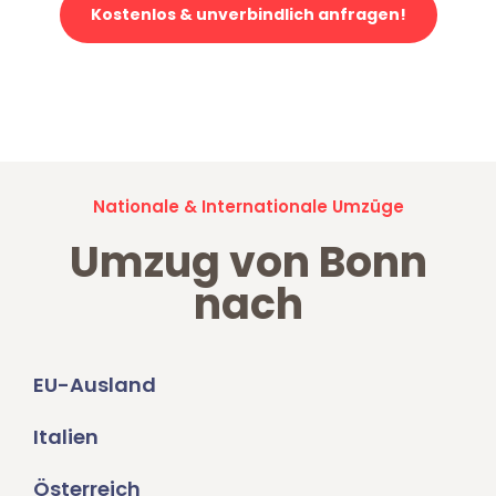
Kostenlos & unverbindlich anfragen!
Jetzt anfragen und der nächste glückliche Kunde werden. Alle
Umzugsanfragen sind zu
100% kostenlos & unverbindlich!
Nationale & Internationale Umzüge
Umzug von Bonn
nach
EU-Ausland
Italien
Österreich