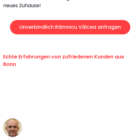
neues Zuhause!
Unverbindlich Râmnicu Vâlcea anfragen
Echte Erfahrungen von zufriedenen Kunden aus
Bonn
"Erste Klasse! Ein großes Dankeschön
an das gesamte Team von Baum
Umzugsservice für ihren
außergewöhnlichen Service!"
Frederik F.
Umzug in Bonn