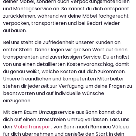
deiner Möbel, sondern auch Verpackungsmaterialien
und Montageservice an. So kannst du dich entspannt
zurücklehnen, während wir deine Möbel fachgerecht
verpacken, transportieren und bei Bedarf wieder
aufbauen.
Bei uns steht die Zufriedenheit unserer Kunden an
erster Stelle. Daher legen wir großen Wert auf einen
transparenten und zuverlässigen Service. Du erhältst
von uns einen detaillierten Kostenvoranschlag, damit
du genau weißt, welche Kosten auf dich zukommen.
Unsere freundlichen und kompetenten Mitarbeiter
stehen dir jederzeit zur Verfügung, um deine Fragen zu
beantworten und auf individuelle Wünsche
einzugehen.
Mit dem Baum Umzugsservice aus Bonn kannst du
dich auf einen stressfreien Umzug verlassen. Lass uns
den
Möbeltransport
von Bonn nach Râmnicu Vâlcea
für dich übernehmen und genieße den Start in dein