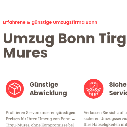
Erfahrene & günstige Umzugsfirma Bonn
Umzug Bonn Tir
Mures
Günstige
Siche
Abwicklung
Servi
Profitieren Sie von unseren
günstigen
Verlassen Sie sich auf 
sicheren Umzugsservice
Preisen
für Ihren Umzug von Bonn →
Ihre Habseligkeiten mi
Tirgu-Mures, ohne Kompromisse bei