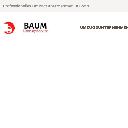
Professionelles Umzugsunternehmen in Bonn
UMZUGSUNTERNEHME
Baum Umzugsservice aus Bonn
Umzug Bonn T
Günstiger Umzug Bonn Tirgu-