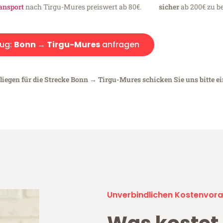
ansport
nach Tirgu-Mures preiswert ab 80€.
sicher
ab 200€ zu be
ug:
Bonn → Tirgu-Mures
anfragen
liegen für die Strecke Bonn → Tirgu-Mures schicken Sie uns bitte e
Unverbindlichen Kostenvora