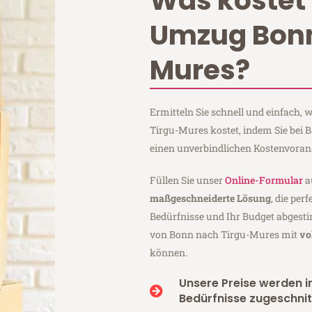
Was kostet 
Umzug Bonn
Mures?
Ermitteln Sie schnell und einfach
Tirgu-Mures kostet, indem Sie be
einen unverbindlichen Kostenvoran
Füllen Sie unser
Online-Formular
a
maßgeschneiderte Lösung
, die per
Bedürfnisse und Ihr Budget abgesti
von Bonn nach Tirgu-Mures mit
vo
können.
Unsere Preise werden in
Bedürfnisse zugeschnit