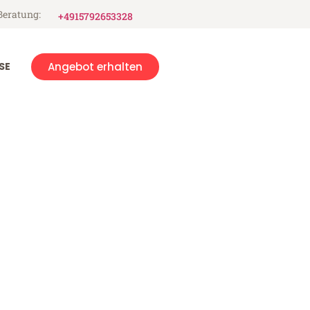
Beratung:
+4915792653328
SE
Angebot erhalten