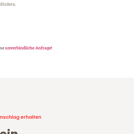
fördern.
ine
unverbindliche Anfrage!
nschlag erhalten