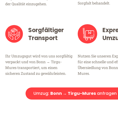
Sorgfalt behandelt.
der Qualität einzugehen.
Sorgfältiger
Expr
Transport
Umz
Ihr Umzugsgut wird von uns sorgfältig
Nutzen Sie unseren E
verpackt und von Bonn → Tirgu-
für eine schnelle und ef
Mures transportiert, um einen
Übersiedlung von Bonn
sicheren Zustand zu gewährleisten.
Mures.
Umzug:
Bonn → Tirgu-Mures
anfragen