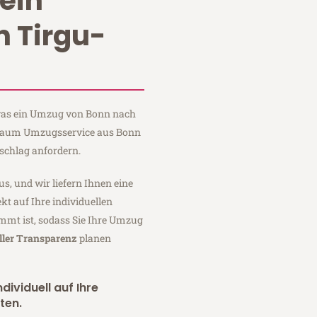
ein
 Tirgu-
, was ein Umzug von Bonn nach
i Baum Umzugsservice aus Bonn
schlag anfordern.
us, und wir liefern Ihnen eine
fekt auf Ihre individuellen
mmt ist, sodass Sie Ihre Umzug
ller Transparenz
planen
dividuell auf Ihre
ten.