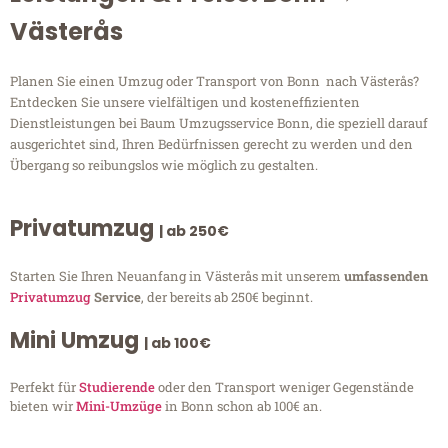
Västerås
Planen Sie einen Umzug oder Transport von Bonn nach Västerås?
Entdecken Sie unsere vielfältigen und kosteneffizienten
Dienstleistungen bei Baum Umzugsservice Bonn, die speziell darauf
ausgerichtet sind, Ihren Bedürfnissen gerecht zu werden und den
Übergang so reibungslos wie möglich zu gestalten.
Privatumzug
| ab 250€
Starten Sie Ihren Neuanfang in Västerås mit unserem
umfassenden
Privatumzug
Service
, der bereits ab 250€ beginnt.
Mini Umzug
| ab 100€
Perfekt für
Studierende
oder den Transport weniger Gegenstände
bieten wir
Mini-Umzüge
in Bonn schon ab 100€ an.