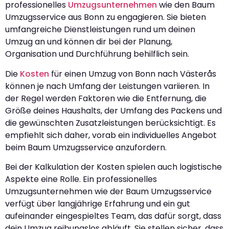
professionelles
Umzugsunternehmen
wie den Baum
Umzugsservice aus Bonn zu engagieren. Sie bieten
umfangreiche Dienstleistungen rund um deinen
Umzug an und können dir bei der Planung,
Organisation und Durchführung behilflich sein.
Die
Kosten
für einen Umzug von Bonn nach Västerås
können je nach Umfang der Leistungen variieren. In
der Regel werden Faktoren wie die Entfernung, die
Größe deines Haushalts, der Umfang des Packens und
die gewünschten Zusatzleistungen berücksichtigt. Es
empfiehlt sich daher, vorab ein individuelles Angebot
beim Baum Umzugsservice anzufordern.
Bei der Kalkulation der Kosten spielen auch logistische
Aspekte eine Rolle. Ein professionelles
Umzugsunternehmen wie der Baum Umzugsservice
verfügt über langjährige Erfahrung und ein gut
aufeinander eingespieltes Team, das dafür sorgt, dass
dein Umzug reibungslos abläuft. Sie stellen sicher, dass