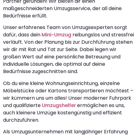
Partner gefunden! Wir bieten dir einen
maßgeschneiderten Umzugsservice, der all deine
Bedürfnisse erfüllt.
Unser erfahrenes Team von Umzugsexperten sorgt
dafür, dass dein
Mini-Umzug
reibungslos und stressfrei
verläuft. Von der Planung bis zur Durchführung stehen
wir dir mit Rat und Tat zur Seite. Dabei legen wir
großen Wert auf eine persönliche Betreuung und
individuelle Lösungen, die optimal auf deine
Bedürfnisse zugeschnitten sind.
Ob du eine kleine Wohnungseinrichtung, einzelne
Möbelstücke oder Kartons transportieren möchtest –
wir kümmern uns um alles! Unser moderner Fuhrpark
und qualifizierte
Umzugshelfer
ermöglichen es uns,
auch kleinere Umzüge kostengünstig und effizient
durchzuführen.
Als Umzugsunternehmen mit langjähriger Erfahrung