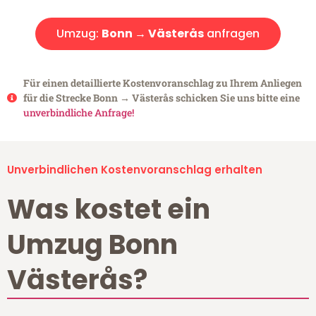
Umzug:
Bonn → Västerås
anfragen
Für einen detaillierte Kostenvoranschlag zu Ihrem Anliegen
für die Strecke Bonn → Västerås schicken Sie uns bitte eine
unverbindliche Anfrage!
Unverbindlichen Kostenvoranschlag erhalten
Was kostet ein
Umzug Bonn
Västerås?