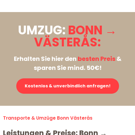
UMZUG:
BONN →
VÄSTERÅS:
Erhalten Sie hier den
besten Preis
&
sparen Sie mind. 50€!
Kostenlos & unverbindlich anfragen!
Transporte & Umzüge Bonn Västerås
Leistungen & Preise: Bonn →