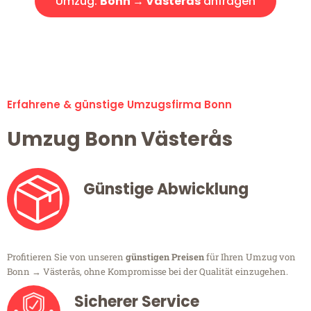
Umzug:
Bonn → Västerås
anfragen
Alle Umzugsanfragen sind zu 100% kostenlos & unverbindlich!
Erfahrene & günstige Umzugsfirma Bonn
Umzug Bonn Västerås
Günstige Abwicklung
Profitieren Sie von unseren
günstigen Preisen
für Ihren Umzug von
Bonn → Västerås, ohne Kompromisse bei der Qualität einzugehen.
Sicherer Service