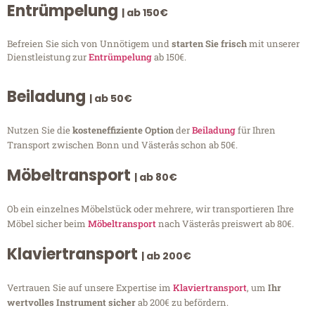
Entrümpelung
| ab 150€
Befreien Sie sich von Unnötigem und
starten Sie frisch
mit unserer
Dienstleistung zur
Entrümpelung
ab 150€.
Beiladung
| ab 50€
Nutzen Sie die
kosteneffiziente Option
der
Beiladung
für Ihren
Transport zwischen Bonn und Västerås schon ab 50€.
Möbeltransport
| ab 80€
Ob ein einzelnes Möbelstück oder mehrere, wir transportieren Ihre
Möbel sicher beim
Möbeltransport
nach Västerås preiswert ab 80€.
Klaviertransport
| ab 200€
Vertrauen Sie auf unsere Expertise im
Klaviertransport
, um
Ihr
wertvolles Instrument sicher
ab 200€ zu befördern.