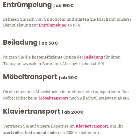
Entrümpelung
| ab 150€
Befreien Sie sich von Unnötigem und
starten Sie frisch
mit unserer
Dienstleistung zur
Entrümpelung
ab 150€.
Beiladung
| ab 50€
Nutzen Sie die
kosteneffiziente Option
der
Beiladung
für Ihren
Transport zwischen Bonn und Allschwil schon ab 50€.
Möbeltransport
| ab 80€
Ob ein einzelnes Möbelstück oder mehrere, wir transportieren Ihre
Möbel sicher beim
Möbeltransport
nach Allschwil preiswert ab 80€.
Klaviertransport
| ab 200€
Vertrauen Sie auf unsere Expertise im
Klaviertransport
, um
Ihr
wertvolles Instrument sicher
ab 200€ zu befördern.