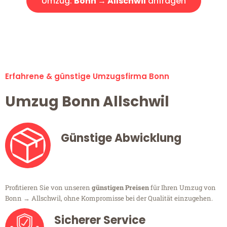
Umzug:
Bonn → Allschwil
anfragen
Alle Umzugsanfragen sind zu 100% kostenlos & unverbindlich!
Erfahrene & günstige Umzugsfirma Bonn
Umzug Bonn Allschwil
Günstige Abwicklung
Profitieren Sie von unseren
günstigen Preisen
für Ihren Umzug von
Bonn → Allschwil, ohne Kompromisse bei der Qualität einzugehen.
Sicherer Service