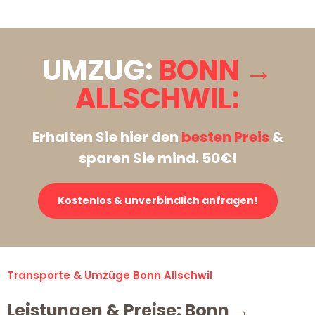
UMZUG:
BONN →
ALLSCHWIL:
Erhalten Sie hier den
besten Preis
&
sparen Sie mind. 50€!
Kostenlos & unverbindlich anfragen!
Transporte & Umzüge Bonn Allschwil
Leistungen & Preise: Bonn →