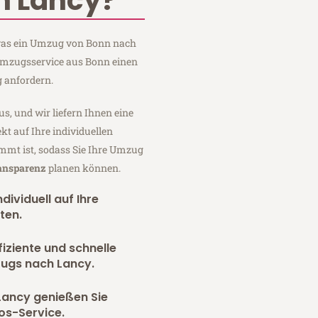
n Lancy?
, was ein Umzug von Bonn nach
Umzugsservice aus Bonn einen
 anfordern.
us, und wir liefern Ihnen eine
fekt auf Ihre individuellen
mmt ist, sodass Sie Ihre Umzug
ransparenz
planen können.
dividuell auf Ihre
ten.
fiziente und schnelle
zugs nach Lancy.
Lancy genießen Sie
os-Service.