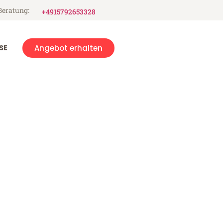
Beratung:
+4915792653328
SE
Angebot erhalten