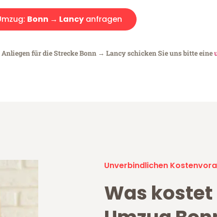
Umzug:
Bonn → Lancy
anfragen
 Anliegen für die Strecke Bonn → Lancy schicken Sie uns bitte eine
Unverbindlichen Kostenvora
Was kostet 