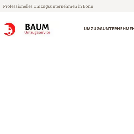
Professionelles Umzugsunternehmen in Bonn
UMZUGSUNTERNEHME
Baum Umzugsservice aus Bonn
Umzug Bonn L
Günstiger Umzug Bonn Lancy 