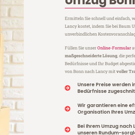
Umzug Bon
Ermitteln Sie schnell und einfach
Lancy kostet, indem Sie bei Baum 
unverbindlichen Kostenvoranschlag
Füllen Sie unser
Online-Formular
a
maßgeschneiderte Lösung
, die per
Bedürfnisse und Ihr Budget abgesti
von Bonn nach Lancy mit
voller T
Unsere Preise werden in
Bedürfnisse zugeschnit
Wir garantieren eine ef
Organisation Ihres Um
Bei Ihrem Umzug nach 
unseren Rundum-sorgl