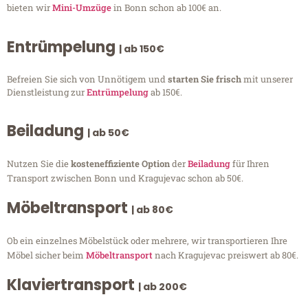
bieten wir
Mini-Umzüge
in Bonn schon ab 100€ an.
Entrümpelung
| ab 150€
Befreien Sie sich von Unnötigem und
starten Sie frisch
mit unserer
Dienstleistung zur
Entrümpelung
ab 150€.
Beiladung
| ab 50€
Nutzen Sie die
kosteneffiziente Option
der
Beiladung
für Ihren
Transport zwischen Bonn und Kragujevac schon ab 50€.
Möbeltransport
| ab 80€
Ob ein einzelnes Möbelstück oder mehrere, wir transportieren Ihre
Möbel sicher beim
Möbeltransport
nach Kragujevac preiswert ab 80€.
Klaviertransport
| ab 200€