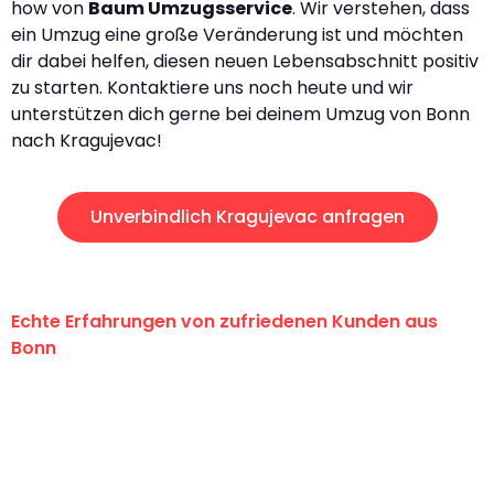
how von
Baum Umzugsservice
. Wir verstehen, dass
ein Umzug eine große Veränderung ist und möchten
dir dabei helfen, diesen neuen Lebensabschnitt positiv
zu starten. Kontaktiere uns noch heute und wir
unterstützen dich gerne bei deinem Umzug von Bonn
nach Kragujevac!
Unverbindlich Kragujevac anfragen
Echte Erfahrungen von zufriedenen Kunden aus
Bonn
"Erste Klasse! Ein großes Dankeschön
an das gesamte Team von Baum
Umzugsservice für ihren