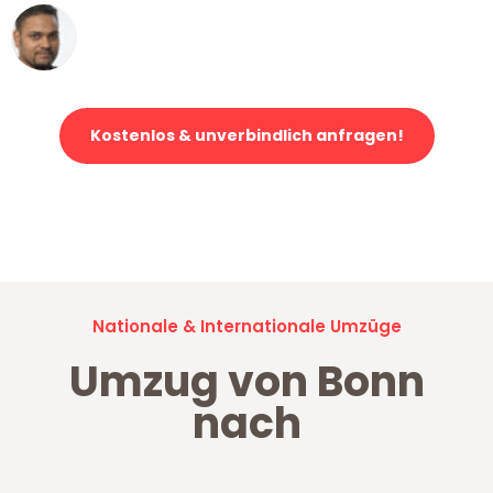
Ümit Y.
Klaviertransport in Bonn
Kostenlos & unverbindlich anfragen!
Jetzt anfragen und der nächste glückliche Kunde werden. Alle
Umzugsanfragen sind zu
100% kostenlos & unverbindlich!
Nationale & Internationale Umzüge
Umzug von Bonn
nach