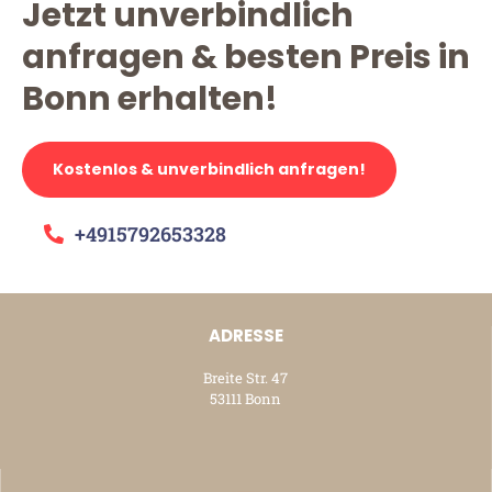
Jetzt unverbindlich
anfragen & besten Preis in
Bonn erhalten!
Kostenlos & unverbindlich anfragen!
+4915792653328
ADRESSE
Breite Str. 47
53111 Bonn