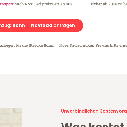
ansport
nach Novi Sad preiswert ab 80€.
sicher
ab 200€ zu be
mzug:
Bonn → Novi Sad
anfragen
Anliegen für die Strecke Bonn → Novi Sad schicken Sie uns bitte ein
Unverbindlichen Kostenvora