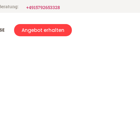
Beratung:
+4915792653328
SE
Angebot erhalten