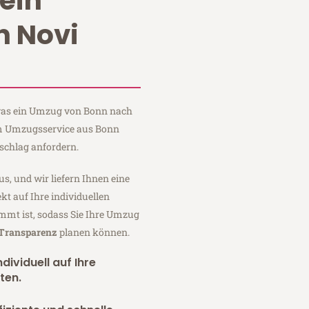
ein
 Novi
, was ein Umzug von Bonn nach
um Umzugsservice aus Bonn
schlag anfordern.
us, und wir liefern Ihnen eine
fekt auf Ihre individuellen
mmt ist, sodass Sie Ihre Umzug
 Transparenz
planen können.
dividuell auf Ihre
ten.