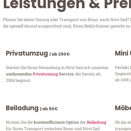
Leistungen & Pre
Planen Sie einen Umzug oder Transport von Bonn nach Novi Sad? E
die speziell darauf ausgerichtet sind, Ihren Bedürfnissen gerecht 
Privatumzug
Mini
| ab 250€
Starten Sie Ihren Neuanfang in Novi Sad mit unserem
Perfekt 
Gegenst
umfassenden
Privatumzug
Service
, der bereits ab
ab 100€ 
250€ beginnt.
Beiladung
Möbe
| ab 50€
Nutzen Sie die
kosteneffiziente Option
der
Beiladung
Ob ein e
für Ihren Transport zwischen Bonn und Novi Sad
transpor