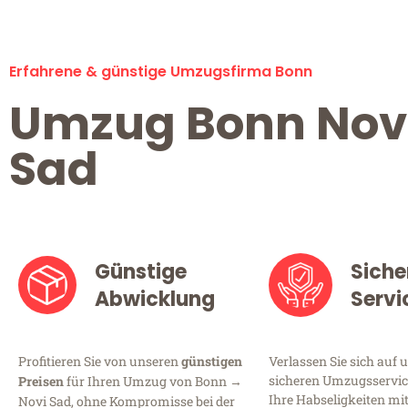
Erfahrene & günstige Umzugsfirma Bonn
Umzug Bonn Nov
Sad
Günstige
Siche
Abwicklung
Servi
Profitieren Sie von unseren
günstigen
Verlassen Sie sich auf 
sicheren Umzugsservice
Preisen
für Ihren Umzug von Bonn →
Ihre Habseligkeiten mi
Novi Sad, ohne Kompromisse bei der