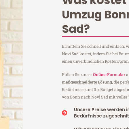
Was kostet 
Umzug Bonn
Sad?
Ermitteln Sie schnell und einfach
Novi Sad kostet, indem Sie bei Ba
einen unverbindlichen Kostenvoran
Füllen Sie unser
Online-Formular
a
maßgeschneiderte Lösung
, die per
Bedürfnisse und Ihr Budget abgesti
von Bonn nach Novi Sad mit
voller
Unsere Preise werden in
Bedürfnisse zugeschnit