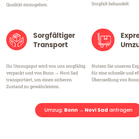
Sorgfalt behandelt.
Qualität einzugehen.
Sorgfältiger
Expr
Transport
Umz
Ihr Umzugsgut wird von uns sorgfältig
Nutzen Sie unseren E
verpackt und von Bonn → Novi Sad
für eine schnelle und ef
transportiert, um einen sicheren
Übersiedlung von Bonn
Zustand zu gewährleisten.
Umzug:
Bonn → Novi Sad
anfragen