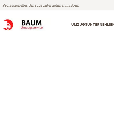
Professionelles Umzugsunternehmen in Bonn
UMZUGSUNTERNEHME
Baum Umzugsservice aus Bonn
Umzug Bonn N
Günstiger Umzug Bonn Novi Sa