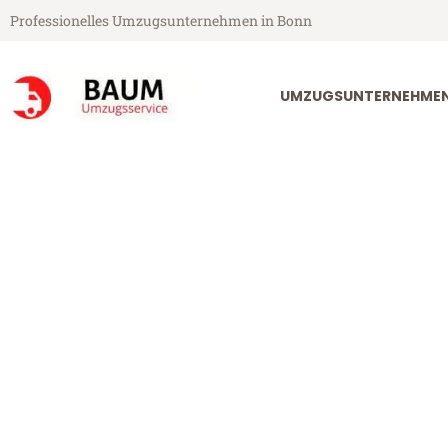
Professionelles Umzugsunternehmen in Bonn
UMZUGSUNTERNEHME
Baum Umzugsservice aus Bonn
Umzug Bonn Ž
Günstiger Umzug Bonn Žalec (