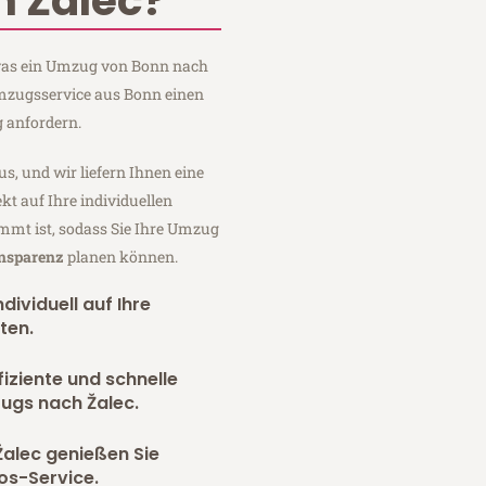
 Žalec?
, was ein Umzug von Bonn nach
Umzugsservice aus Bonn einen
 anfordern.
us, und wir liefern Ihnen eine
fekt auf Ihre individuellen
mmt ist, sodass Sie Ihre Umzug
ansparenz
planen können.
dividuell auf Ihre
ten.
fiziente und schnelle
ugs nach Žalec.
alec genießen Sie
os-Service.