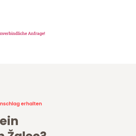
nverbindliche Anfrage!
nschlag erhalten
ein