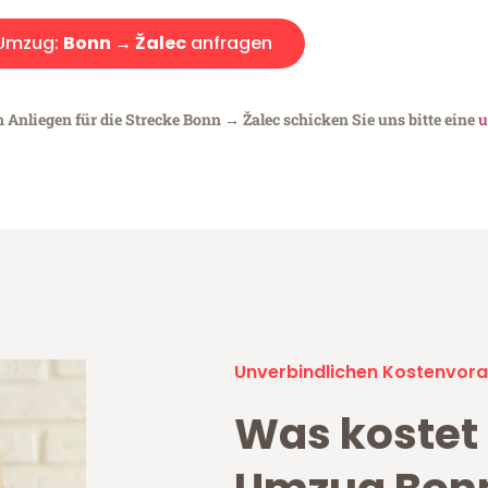
Umzug:
Bonn → Žalec
anfragen
 Anliegen für die Strecke Bonn → Žalec schicken Sie uns bitte eine
u
Unverbindlichen Kostenvora
Was kostet 