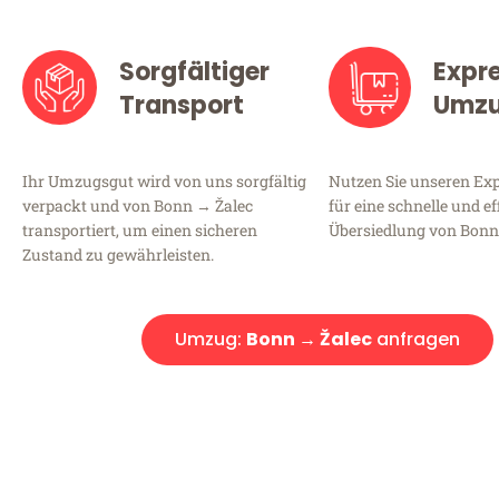
Sorgfältiger
Expr
Transport
Umz
Ihr Umzugsgut wird von uns sorgfältig
Nutzen Sie unseren E
verpackt und von Bonn → Žalec
für eine schnelle und ef
transportiert, um einen sicheren
Übersiedlung von Bonn
Zustand zu gewährleisten.
Umzug:
Bonn → Žalec
anfragen