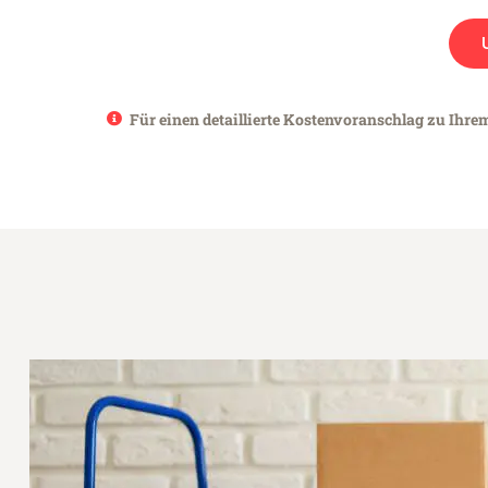
Für einen detaillierte Kostenvoranschlag zu Ihrem