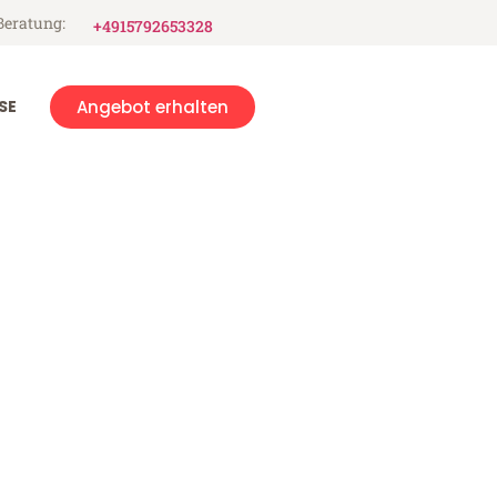
Beratung:
+4915792653328
SE
Angebot erhalten