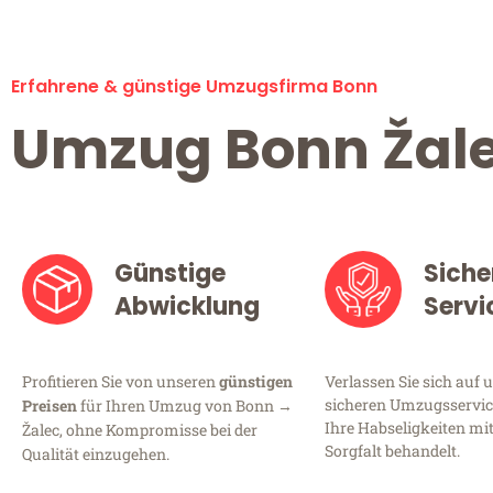
Erfahrene & günstige Umzugsfirma Bonn
Umzug Bonn Žal
Günstige
Siche
Abwicklung
Servi
Profitieren Sie von unseren
günstigen
Verlassen Sie sich auf 
sicheren Umzugsservice
Preisen
für Ihren Umzug von Bonn →
Ihre Habseligkeiten mi
Žalec, ohne Kompromisse bei der
Sorgfalt behandelt.
Qualität einzugehen.