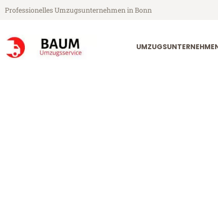
Professionelles Umzugsunternehmen in Bonn
UMZUGSUNTERNEHME
Baum Umzugsservice aus Bonn
Umzug Bonn G
Günstiger Umzug Bonn Gijón (