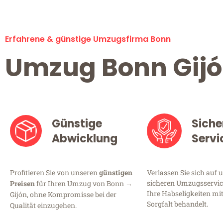
Erfahrene & günstige Umzugsfirma Bonn
Umzug Bonn Gij
Günstige
Siche
Abwicklung
Servi
Profitieren Sie von unseren
günstigen
Verlassen Sie sich auf 
sicheren Umzugsservice
Preisen
für Ihren Umzug von Bonn →
Ihre Habseligkeiten mi
Gijón, ohne Kompromisse bei der
Sorgfalt behandelt.
Qualität einzugehen.