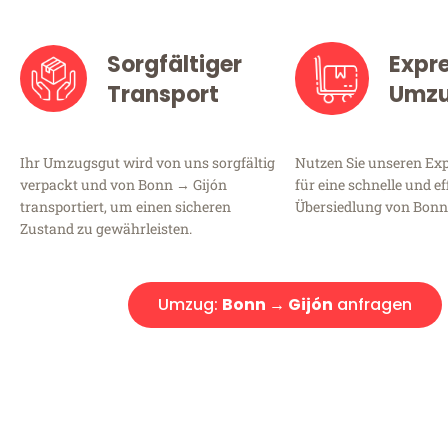
Sorgfältiger
Expr
Transport
Umz
Ihr Umzugsgut wird von uns sorgfältig
Nutzen Sie unseren E
verpackt und von Bonn → Gijón
für eine schnelle und ef
transportiert, um einen sicheren
Übersiedlung von Bonn
Zustand zu gewährleisten.
Umzug:
Bonn → Gijón
anfragen