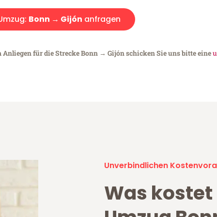
Umzug:
Bonn → Gijón
anfragen
 Anliegen für die Strecke Bonn → Gijón schicken Sie uns bitte eine
u
Unverbindlichen Kostenvora
Was kostet 