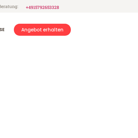
Beratung:
+4915792653328
SE
Angebot erhalten