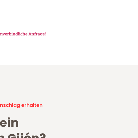
nverbindliche Anfrage!
nschlag erhalten
ein