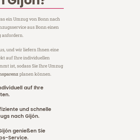
 Gijón?
, was ein Umzug von Bonn nach
Umzugsservice aus Bonn einen
 anfordern.
us, und wir liefern Ihnen eine
fekt auf Ihre individuellen
mmt ist, sodass Sie Ihre Umzug
ansparenz
planen können.
dividuell auf Ihre
ten.
fiziente und schnelle
ugs nach Gijón.
ijón genießen Sie
os-Service.