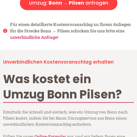
Umzug:
Bonn → Pilsen
anfragen
Für einen detaillierte Kostenvoranschlag zu Ihrem Anliegen
für die Strecke Bonn → Pilsen schicken Sie uns bitte eine
unverbindliche Anfrage!
Unverbindlichen Kostenvoranschlag erhalten
Was kostet ein
Umzug Bonn Pilsen?
Ermitteln Sie schnell und einfach, was ein Umzug von Bonn nach
Pilsen kostet, indem Sie bei Baum Umzugsservice aus Bonn einen
unverbindlichen Kostenvoranschlag anfordern.
Füllen Sie unser
Online-Formular
aus, und wir liefern Ihnen eine