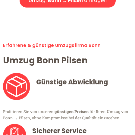
Umzug:
Bonn → Pilsen
anfragen
Alle Umzugsanfragen sind zu 100% kostenlos & unverbindlich!
Erfahrene & günstige Umzugsfirma Bonn
Umzug Bonn Pilsen
Günstige Abwicklung
Profitieren Sie von unseren
günstigen Preisen
für Ihren Umzug von
Bonn → Pilsen, ohne Kompromisse bei der Qualität einzugehen.
Sicherer Service