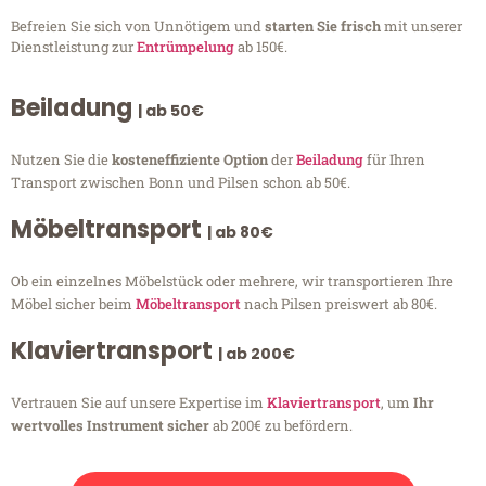
Befreien Sie sich von Unnötigem und
starten Sie frisch
mit unserer
Dienstleistung zur
Entrümpelung
ab 150€.
Beiladung
| ab 50€
Nutzen Sie die
kosteneffiziente Option
der
Beiladung
für Ihren
Transport zwischen Bonn und Pilsen schon ab 50€.
Möbeltransport
| ab 80€
Ob ein einzelnes Möbelstück oder mehrere, wir transportieren Ihre
Möbel sicher beim
Möbeltransport
nach Pilsen preiswert ab 80€.
Klaviertransport
| ab 200€
Vertrauen Sie auf unsere Expertise im
Klaviertransport
, um
Ihr
wertvolles Instrument sicher
ab 200€ zu befördern.