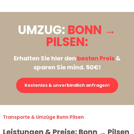
UMZUG:
BONN →
PILSEN:
Erhalten Sie hier den
besten Preis
&
sparen Sie mind. 50€!
Kostenlos & unverbindlich anfragen!
Transporte & Umzüge Bonn Pilsen
Leistungen & Preise: Bonn → Pilsen