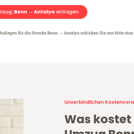
mzug:
Bonn → Antalya
anfragen
Anliegen für die Strecke Bonn → Antalya schicken Sie uns bitte ein
Unverbindlichen Kostenvora
Was kostet 