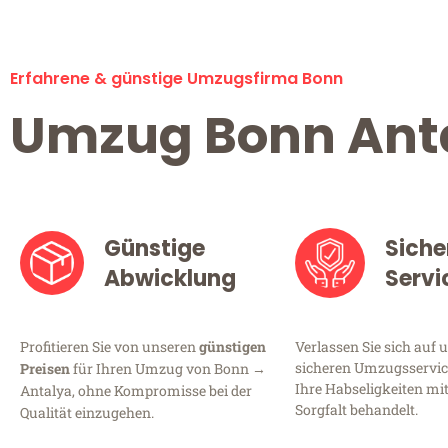
Erfahrene & günstige Umzugsfirma Bonn
Umzug Bonn Ant
Günstige
Siche
Abwicklung
Servi
Profitieren Sie von unseren
günstigen
Verlassen Sie sich auf 
sicheren Umzugsservice
Preisen
für Ihren Umzug von Bonn →
Ihre Habseligkeiten mi
Antalya, ohne Kompromisse bei der
Sorgfalt behandelt.
Qualität einzugehen.