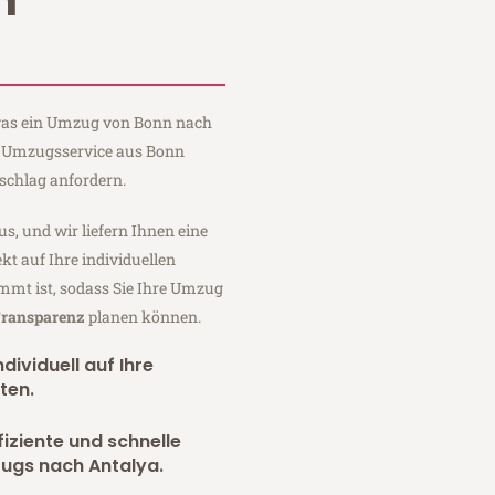
n
, was ein Umzug von Bonn nach
m Umzugsservice aus Bonn
schlag anfordern.
us, und wir liefern Ihnen eine
fekt auf Ihre individuellen
mmt ist, sodass Sie Ihre Umzug
Transparenz
planen können.
dividuell auf Ihre
ten.
fiziente und schnelle
zugs nach Antalya.