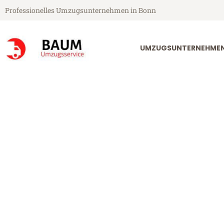
Professionelles Umzugsunternehmen in Bonn
UMZUGSUNTERNEHME
Baum Umzugsservice aus Bonn
Umzug Bonn A
Günstiger Umzug Bonn Antaly