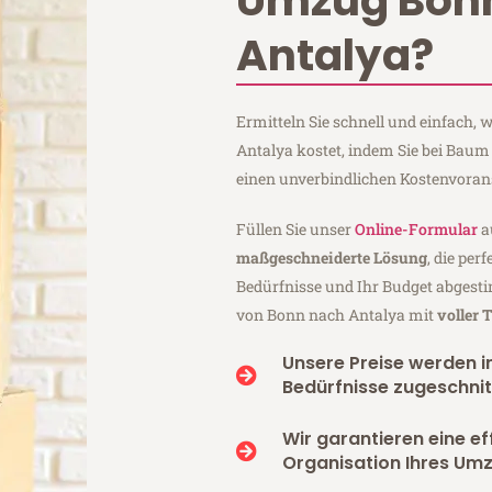
Umzug Bon
Antalya?
Ermitteln Sie schnell und einfach
Antalya kostet, indem Sie bei Bau
einen unverbindlichen Kostenvoran
Füllen Sie unser
Online-Formular
a
maßgeschneiderte Lösung
, die per
Bedürfnisse und Ihr Budget abgesti
von Bonn nach Antalya mit
voller 
Unsere Preise werden in
Bedürfnisse zugeschnit
Wir garantieren eine ef
Organisation Ihres Um