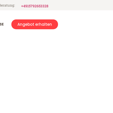
Beratung:
+4915792653328
SE
Angebot erhalten