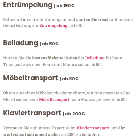
Entrümpelung
| ab 150€
Befreien Sie sich von Unnötigem und
starten Sie frisch
mit unserer
Dienstleistung zur
Entrümpelung
ab 150€.
Beiladung
| ab 50€
Nutzen Sie die
kosteneffiziente Option
der
Beiladung
für Ihren
Transport zwischen Bonn und Manisa schon ab 50€.
Möbeltransport
| ab 80€
Ob ein einzelnes Möbelstück oder mehrere, wir transportieren Ihre
Möbel sicher beim
Möbeltransport
nach Manisa preiswert ab 80€.
Klaviertransport
| ab 200€
Vertrauen Sie auf unsere Expertise im
Klaviertransport
, um
Ihr
wertvolles Instrument sicher
ab 200€ zu befördern.