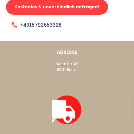
Kostenlos & unverbindlich anfragen!
+4915792653328
ADRESSE
Breite Str. 47
53111 Bonn