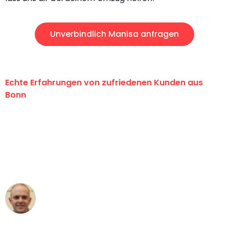
Unverbindlich Manisa anfragen
Echte Erfahrungen von zufriedenen Kunden aus
Bonn
"Erste Klasse! Ein großes Dankeschön
an das gesamte Team von Baum
Umzugsservice für ihren
außergewöhnlichen Service!"
Frederik F.
Umzug in Bonn