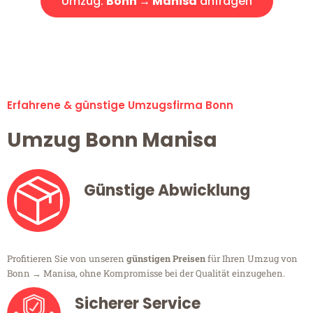
Umzug:
Bonn → Manisa
anfragen
Alle Umzugsanfragen sind zu 100% kostenlos & unverbindlich!
Erfahrene & günstige Umzugsfirma Bonn
Umzug Bonn Manisa
Günstige Abwicklung
Profitieren Sie von unseren
günstigen Preisen
für Ihren Umzug von
Bonn → Manisa, ohne Kompromisse bei der Qualität einzugehen.
Sicherer Service