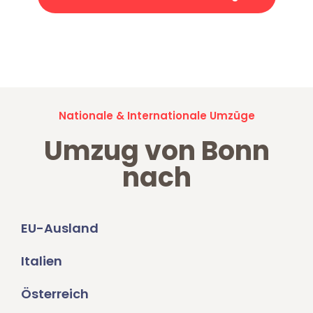
Jetzt anfragen und der nächste glückliche Kunde werden. Alle
Umzugsanfragen sind zu
100% kostenlos & unverbindlich!
Nationale & Internationale Umzüge
Umzug von Bonn
nach
EU-Ausland
Italien
Österreich