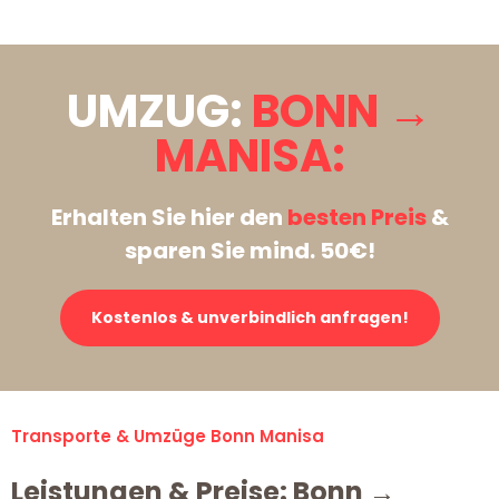
UMZUG:
BONN →
MANISA:
Erhalten Sie hier den
besten Preis
&
sparen Sie mind. 50€!
Kostenlos & unverbindlich anfragen!
Transporte & Umzüge Bonn Manisa
Leistungen & Preise: Bonn →