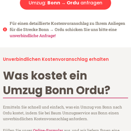
Umzug:
Bonn → Ordu
anfragen
Für einen detaillierte Kostenvoranschlag zu Ihrem Anliegen
für die Strecke Bonn → Ordu schicken Sie uns bitte eine
unverbindliche Anfrage!
Unverbindlichen Kostenvoranschlag erhalten
Was kostet ein
Umzug Bonn Ordu?
Ermitteln Sie schnell und einfach, was ein Umzug von Bonn nach
Ordu kostet, indem Sie bei Baum Umzugsservice aus Bonn einen
unverbindlichen Kostenvoranschlag anfordern.
Füllen Sie unser
Online-Formular
aus, und wir liefern Ihnen eine