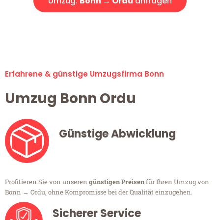
Umzug:
Bonn → Ordu
anfragen
Alle Umzugsanfragen sind zu 100% kostenlos & unverbindlich!
Erfahrene & günstige Umzugsfirma Bonn
Umzug Bonn Ordu
Günstige Abwicklung
Profitieren Sie von unseren
günstigen Preisen
für Ihren Umzug von
Bonn → Ordu, ohne Kompromisse bei der Qualität einzugehen.
Sicherer Service