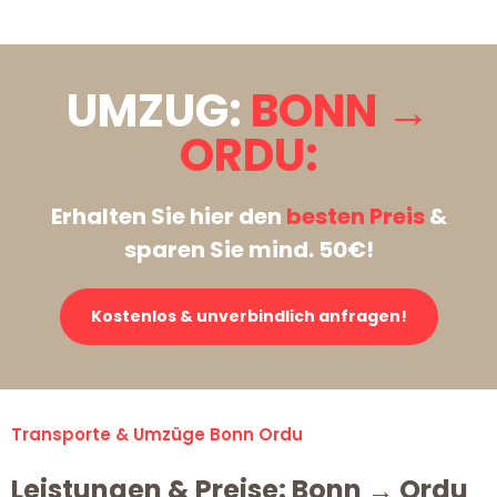
UMZUG:
BONN →
ORDU:
Erhalten Sie hier den
besten Preis
&
sparen Sie mind. 50€!
Kostenlos & unverbindlich anfragen!
Transporte & Umzüge Bonn Ordu
Leistungen & Preise: Bonn → Ordu