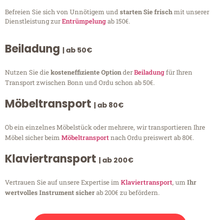
Befreien Sie sich von Unnötigem und
starten Sie frisch
mit unserer
Dienstleistung zur
Entrümpelung
ab 150€.
Beiladung
| ab 50€
Nutzen Sie die
kosteneffiziente Option
der
Beiladung
für Ihren
Transport zwischen Bonn und Ordu schon ab 50€.
Möbeltransport
| ab 80€
Ob ein einzelnes Möbelstück oder mehrere, wir transportieren Ihre
Möbel sicher beim
Möbeltransport
nach Ordu preiswert ab 80€.
Klaviertransport
| ab 200€
Vertrauen Sie auf unsere Expertise im
Klaviertransport
, um
Ihr
wertvolles Instrument sicher
ab 200€ zu befördern.