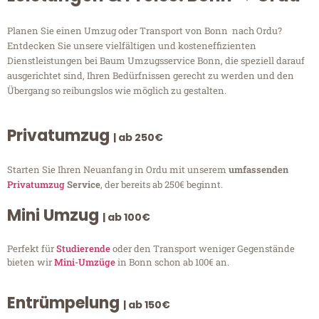
Planen Sie einen Umzug oder Transport von Bonn nach Ordu?
Entdecken Sie unsere vielfältigen und kosteneffizienten
Dienstleistungen bei Baum Umzugsservice Bonn, die speziell darauf
ausgerichtet sind, Ihren Bedürfnissen gerecht zu werden und den
Übergang so reibungslos wie möglich zu gestalten.
Privatumzug
| ab 250€
Starten Sie Ihren Neuanfang in Ordu mit unserem
umfassenden
Privatumzug
Service
, der bereits ab 250€ beginnt.
Mini Umzug
| ab 100€
Perfekt für
Studierende
oder den Transport weniger Gegenstände
bieten wir
Mini-Umzüge
in Bonn schon ab 100€ an.
Entrümpelung
| ab 150€