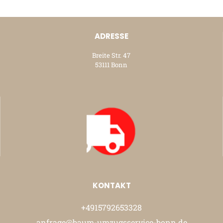
ADRESSE
Breite Str. 47
53111 Bonn
KONTAKT
+4915792653328
anfrage@baum-umzugsservice-bonn.de