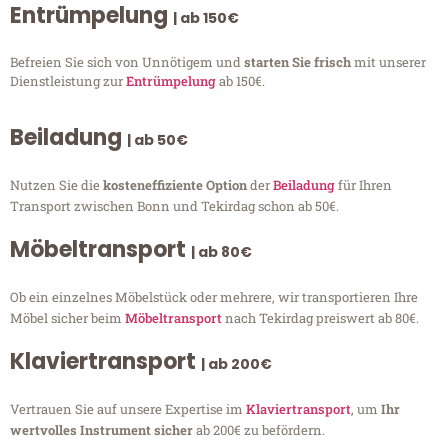
Entrümpelung
| ab 150€
Befreien Sie sich von Unnötigem und
starten Sie frisch
mit unserer
Dienstleistung zur
Entrümpelung
ab 150€.
Beiladung
| ab 50€
Nutzen Sie die
kosteneffiziente Option
der
Beiladung
für Ihren
Transport zwischen Bonn und Tekirdag schon ab 50€.
Möbeltransport
| ab 80€
Ob ein einzelnes Möbelstück oder mehrere, wir transportieren Ihre
Möbel sicher beim
Möbeltransport
nach Tekirdag preiswert ab 80€.
Klaviertransport
| ab 200€
Vertrauen Sie auf unsere Expertise im
Klaviertransport
, um
Ihr
wertvolles Instrument sicher
ab 200€ zu befördern.