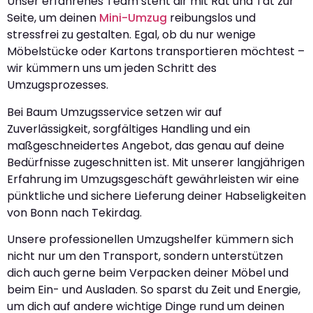
Unser erfahrenes Team steht dir mit Rat und Tat zur
Seite, um deinen
Mini-Umzug
reibungslos und
stressfrei zu gestalten. Egal, ob du nur wenige
Möbelstücke oder Kartons transportieren möchtest –
wir kümmern uns um jeden Schritt des
Umzugsprozesses.
Bei Baum Umzugsservice setzen wir auf
Zuverlässigkeit, sorgfältiges Handling und ein
maßgeschneidertes Angebot, das genau auf deine
Bedürfnisse zugeschnitten ist. Mit unserer langjährigen
Erfahrung im Umzugsgeschäft gewährleisten wir eine
pünktliche und sichere Lieferung deiner Habseligkeiten
von Bonn nach Tekirdag.
Unsere professionellen Umzugshelfer kümmern sich
nicht nur um den Transport, sondern unterstützen
dich auch gerne beim Verpacken deiner Möbel und
beim Ein- und Ausladen. So sparst du Zeit und Energie,
um dich auf andere wichtige Dinge rund um deinen