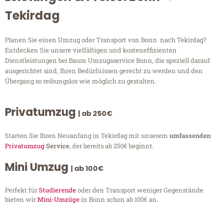
Tekirdag
Planen Sie einen Umzug oder Transport von Bonn nach Tekirdag?
Entdecken Sie unsere vielfältigen und kosteneffizienten
Dienstleistungen bei Baum Umzugsservice Bonn, die speziell darauf
ausgerichtet sind, Ihren Bedürfnissen gerecht zu werden und den
Übergang so reibungslos wie möglich zu gestalten.
Privatumzug
| ab 250€
Starten Sie Ihren Neuanfang in Tekirdag mit unserem
umfassenden
Privatumzug
Service
, der bereits ab 250€ beginnt.
Mini Umzug
| ab 100€
Perfekt für
Studierende
oder den Transport weniger Gegenstände
bieten wir
Mini-Umzüge
in Bonn schon ab 100€ an.