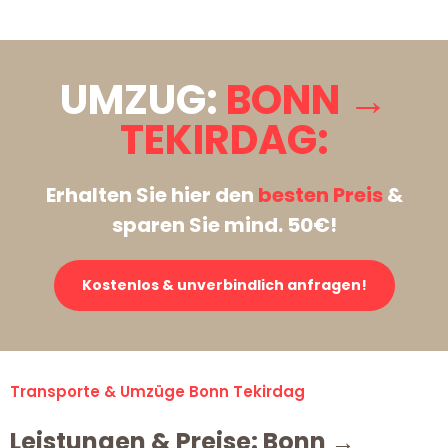
UMZUG:
BONN →
TEKIRDAG:
Erhalten Sie hier den
besten Preis
&
sparen Sie mind. 50€!
Kostenlos & unverbindlich anfragen!
Transporte & Umzüge Bonn Tekirdag
Leistungen & Preise: Bonn →