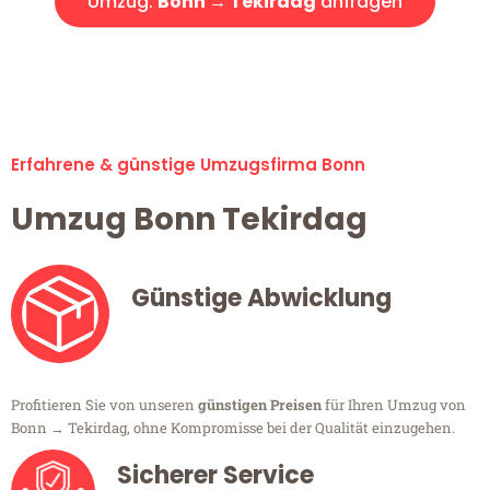
Umzug:
Bonn → Tekirdag
anfragen
Alle Umzugsanfragen sind zu 100% kostenlos & unverbindlich!
Erfahrene & günstige Umzugsfirma Bonn
Umzug Bonn Tekirdag
Günstige Abwicklung
Profitieren Sie von unseren
günstigen Preisen
für Ihren Umzug von
Bonn → Tekirdag, ohne Kompromisse bei der Qualität einzugehen.
Sicherer Service