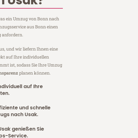
n Usak?
, was ein Umzug von Bonn nach
mzugsservice aus Bonn einen
 anfordern.
us, und wir liefern Ihnen eine
fekt auf Ihre individuellen
mmt ist, sodass Sie Ihre Umzug
ansparenz
planen können.
dividuell auf Ihre
ten.
fiziente und schnelle
zugs nach Usak.
Usak genießen Sie
os-Service.