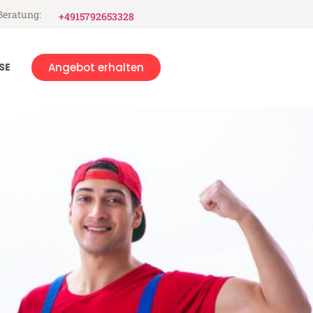
Beratung:
+4915792653328
SE
Angebot erhalten