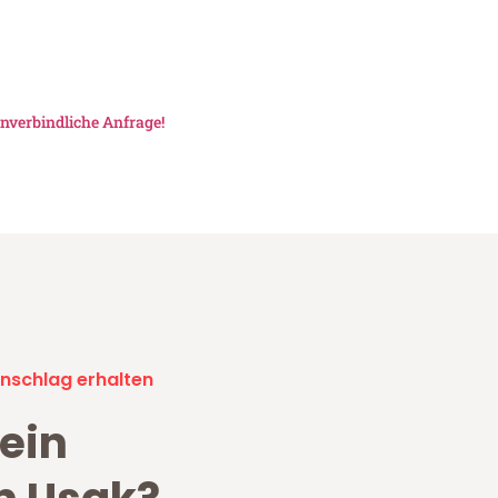
nverbindliche Anfrage!
nschlag erhalten
ein