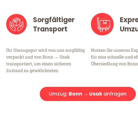
Sorgfältiger
Expr
Transport
Umz
Ihr Umzugsgut wird von uns sorgfältig
Nutzen Sie unseren E
verpackt und von Bonn → Usak
für eine schnelle und ef
transportiert, um einen sicheren
Übersiedlung von Bonn
Zustand zu gewährleisten.
Umzug:
Bonn → Usak
anfragen