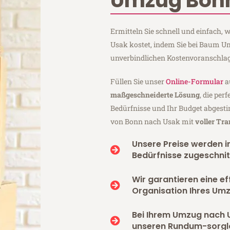
Umzug Bon
Ermitteln Sie schnell und einfach
Usak kostet, indem Sie bei Baum U
unverbindlichen Kostenvoranschlag
Füllen Sie unser
Online-Formular
a
maßgeschneiderte Lösung
, die per
Bedürfnisse und Ihr Budget abgesti
von Bonn nach Usak mit
voller Tr
Unsere Preise werden in
Bedürfnisse zugeschnit
Wir garantieren eine ef
Organisation Ihres Um
Bei Ihrem Umzug nach 
unseren Rundum-sorgl