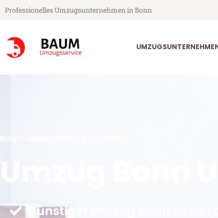
Professionelles Umzugsunternehmen in Bonn
UMZUGSUNTERNEHME
Baum Umzugsservice aus Bonn
Umzug Bonn 
Günstiger Umzug Bonn Usak (