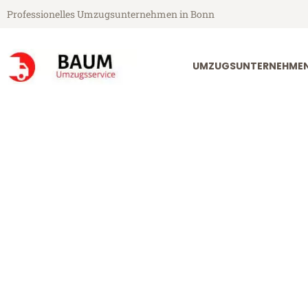
Professionelles Umzugsunternehmen in Bonn
UMZUGSUNTERNEHME
Baum Umzugsservice aus Bonn
Umzug Bonn P
Günstiger Umzug Bonn Pernik 