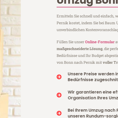
Umzug Bonn
Ermitteln Sie schnell und einfach
Pernik kostet, indem Sie bei Baum
unverbindlichen Kostenvoranschlag
Füllen Sie unser
Online-Formular
a
maßgeschneiderte Lösung
, die per
Bedürfnisse und Ihr Budget abgesti
von Bonn nach Pernik mit
voller T
Unsere Preise werden in
Bedürfnisse zugeschnit
Wir garantieren eine ef
Organisation Ihres Umz
Bei Ihrem Umzug nach P
unseren Rundum-sorgl