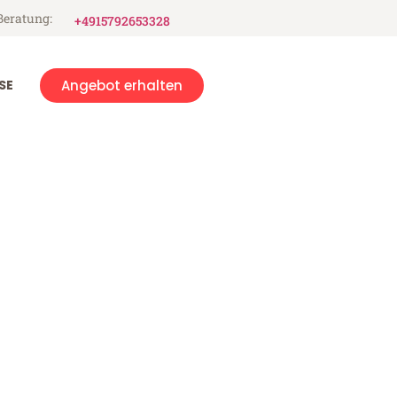
Beratung:
+4915792653328
SE
Angebot erhalten