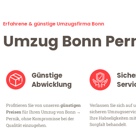
Erfahrene & günstige Umzugsfirma Bonn
Umzug Bonn Per
Günstige
Siche
Abwicklung
Servi
Profitieren Sie von unseren
günstigen
Verlassen Sie sich auf 
sicheren Umzugsservice
Preisen
für Ihren Umzug von Bonn →
Ihre Habseligkeiten mi
Pernik, ohne Kompromisse bei der
Sorgfalt behandelt.
Qualität einzugehen.