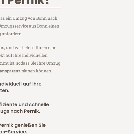
 Pernik?
, was ein Umzug von Bonn nach
 Umzugsservice aus Bonn einen
 anfordern.
us, und wir liefern Ihnen eine
fekt auf Ihre individuellen
mmt ist, sodass Sie Ihre Umzug
ransparenz
planen können.
dividuell auf Ihre
ten.
fiziente und schnelle
ugs nach Pernik.
ernik genießen Sie
os-Service.