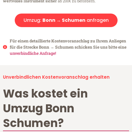
wertvolles Instrument sicher
ab 200€ zu befördern.
Umzug:
Bonn → Schumen
anfragen
Für einen detaillierte Kostenvoranschlag zu Ihrem Anliegen
für die Strecke Bonn → Schumen schicken Sie uns bitte eine
unverbindliche Anfrage!
Unverbindlichen Kostenvoranschlag erhalten
Was kostet ein
Umzug Bonn
Schumen?