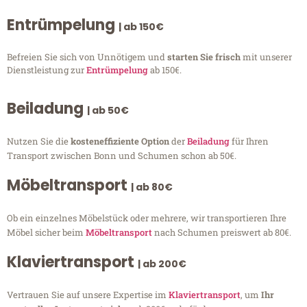
Entrümpelung
| ab 150€
Befreien Sie sich von Unnötigem und
starten Sie frisch
mit unserer
Dienstleistung zur
Entrümpelung
ab 150€.
Beiladung
| ab 50€
Nutzen Sie die
kosteneffiziente Option
der
Beiladung
für Ihren
Transport zwischen Bonn und Schumen schon ab 50€.
Möbeltransport
| ab 80€
Ob ein einzelnes Möbelstück oder mehrere, wir transportieren Ihre
Möbel sicher beim
Möbeltransport
nach Schumen preiswert ab 80€.
Klaviertransport
| ab 200€
Vertrauen Sie auf unsere Expertise im
Klaviertransport
, um
Ihr