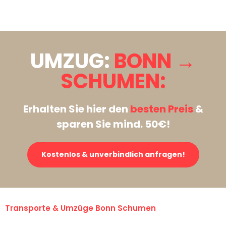
Stattdessen eine unverbindliche Anfrage senden
UMZUG:
BONN →
SCHUMEN:
Erhalten Sie hier den
besten Preis
&
sparen Sie mind. 50€!
Kostenlos & unverbindlich anfragen!
Transporte & Umzüge Bonn Schumen