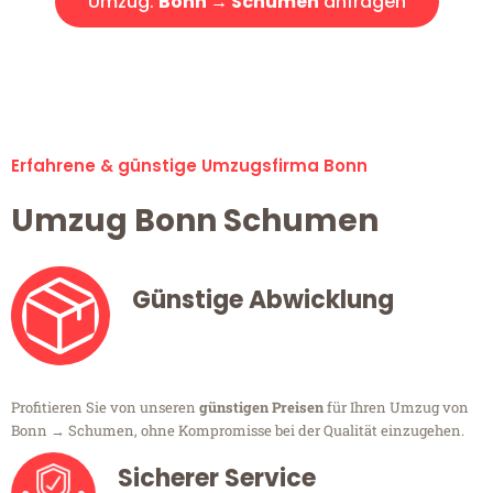
Umzug:
Bonn → Schumen
anfragen
Alle Umzugsanfragen sind zu 100% kostenlos & unverbindlich!
Erfahrene & günstige Umzugsfirma Bonn
Umzug Bonn Schumen
Günstige Abwicklung
Profitieren Sie von unseren
günstigen Preisen
für Ihren Umzug von
Bonn → Schumen, ohne Kompromisse bei der Qualität einzugehen.
Sicherer Service