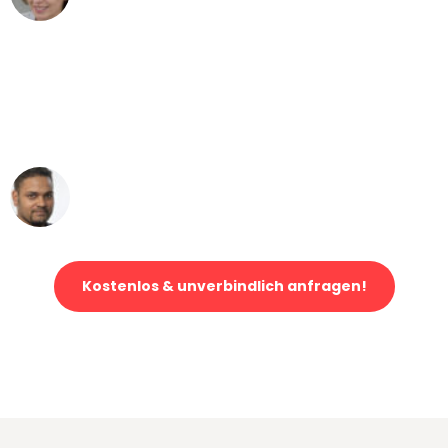
"Mein Klavier kam in unter 24 Stunden
ohne einen Kratzer an - ein
erstklassiger Service!"
Ümit Y.
Klaviertransport in Bonn
Kostenlos & unverbindlich anfragen!
Jetzt anfragen und der nächste glückliche Kunde werden. Alle
Umzugsanfragen sind zu
100% kostenlos & unverbindlich!