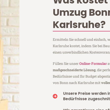
Was kostet 
Umzug Bon
Karlsruhe?
Ermitteln Sie schnell und einfach
Karlsruhe kostet, indem Sie bei B
einen unverbindlichen Kostenvoran
Füllen Sie unser
Online-Formular
a
maßgeschneiderte Lösung
, die per
Bedürfnisse und Ihr Budget abgesti
von Bonn nach Karlsruhe mit
volle
Unsere Preise werden in
Bedürfnisse zugeschnit