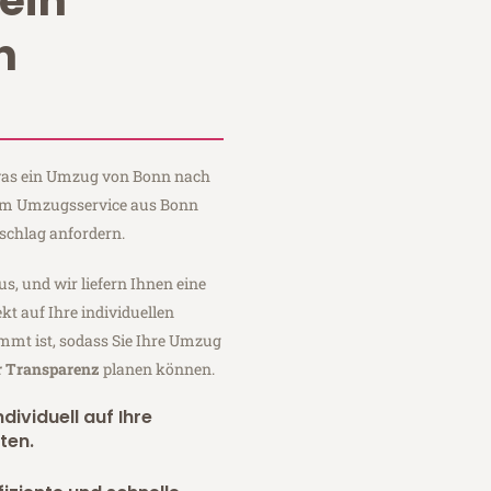
ein
n
, was ein Umzug von Bonn nach
aum Umzugsservice aus Bonn
schlag anfordern.
us, und wir liefern Ihnen eine
fekt auf Ihre individuellen
mmt ist, sodass Sie Ihre Umzug
r Transparenz
planen können.
dividuell auf Ihre
ten.