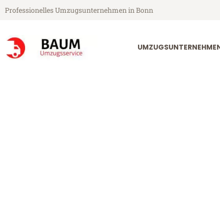
Professionelles Umzugsunternehmen in Bonn
UMZUGSUNTERNEHME
Baum Umzugsservice aus Bonn
Umzug Bonn K
Günstiger Umzug Bonn Karlsru