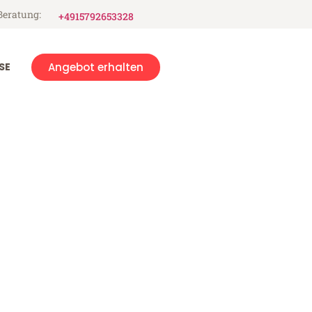
Beratung:
+4915792653328
SE
Angebot erhalten