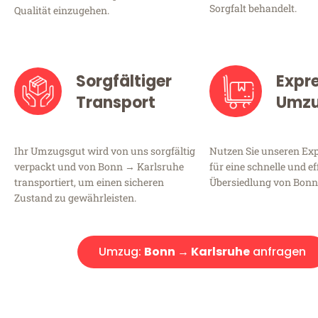
Sorgfalt behandelt.
Qualität einzugehen.
Sorgfältiger
Expr
Transport
Umz
Ihr Umzugsgut wird von uns sorgfältig
Nutzen Sie unseren E
verpackt und von Bonn → Karlsruhe
für eine schnelle und ef
transportiert, um einen sicheren
Übersiedlung von Bonn
Zustand zu gewährleisten.
Umzug:
Bonn → Karlsruhe
anfragen