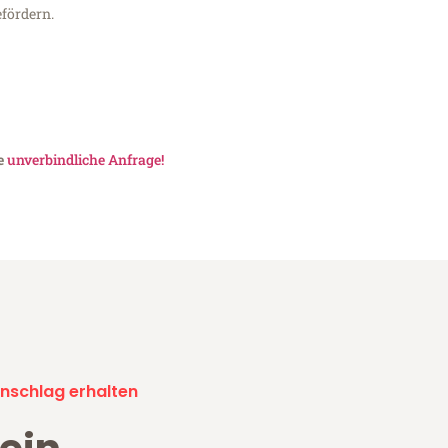
fördern.
ne
unverbindliche Anfrage!
nschlag erhalten