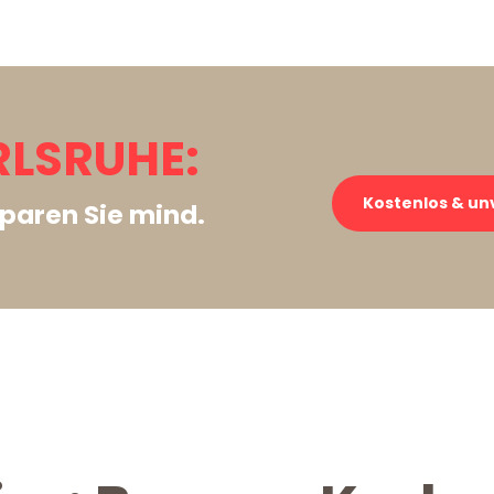
LSRUHE:
Kostenlos & un
paren Sie mind.