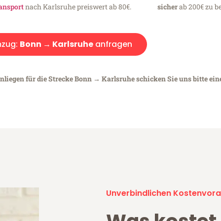
ansport
nach Karlsruhe preiswert ab 80€.
sicher
ab 200€ zu be
zug:
Bonn → Karlsruhe
anfragen
nliegen für die Strecke Bonn → Karlsruhe schicken Sie uns bitte ei
Unverbindlichen Kostenvora