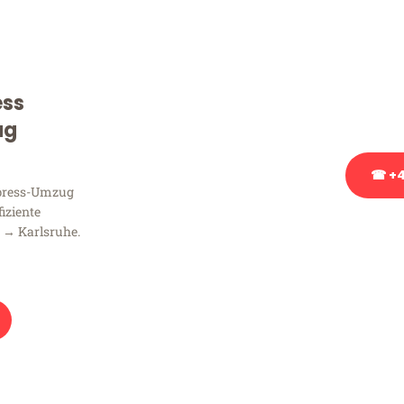
Sie haben Fragen zu Ihrem
Beratung bezüglich Ihres
Rufen Sie uns gerne an, un
ess
Ihnen kostenlos weiterzuh
ug
☎ +4
xpress-Umzug
fiziente
Stattdessen eine u
 → Karlsruhe.