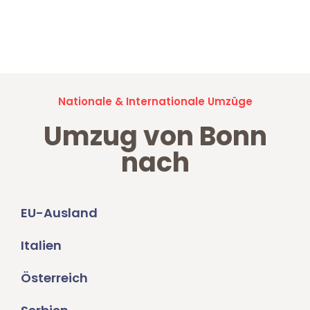
Jetzt anfragen und der nächste glückliche Kunde werden. Alle
Umzugsanfragen sind zu
100% kostenlos & unverbindlich!
Nationale & Internationale Umzüge
Umzug von Bonn
nach
EU-Ausland
Italien
Österreich