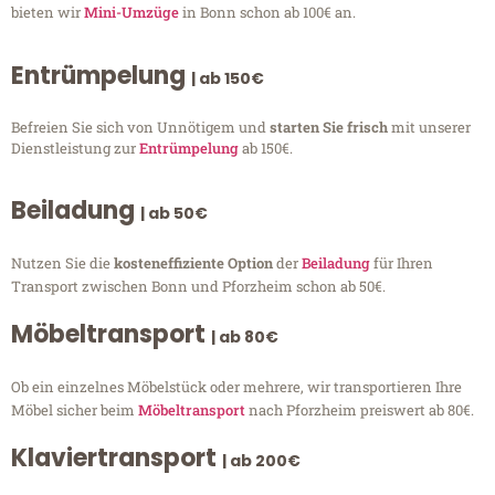
bieten wir
Mini-Umzüge
in Bonn schon ab 100€ an.
Entrümpelung
| ab 150€
Befreien Sie sich von Unnötigem und
starten Sie frisch
mit unserer
Dienstleistung zur
Entrümpelung
ab 150€.
Beiladung
| ab 50€
Nutzen Sie die
kosteneffiziente Option
der
Beiladung
für Ihren
Transport zwischen Bonn und Pforzheim schon ab 50€.
Möbeltransport
| ab 80€
Ob ein einzelnes Möbelstück oder mehrere, wir transportieren Ihre
Möbel sicher beim
Möbeltransport
nach Pforzheim preiswert ab 80€.
Klaviertransport
| ab 200€