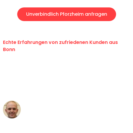
Unverbindlich Pforzheim anfragen
Echte Erfahrungen von zufriedenen Kunden aus
Bonn
"Erste Klasse! Ein großes Dankeschön
an das gesamte Team von Baum
Umzugsservice für ihren
außergewöhnlichen Service!"
Frederik F.
Umzug in Bonn