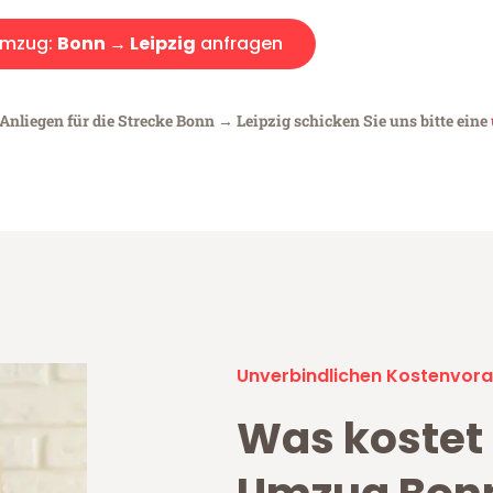
mzug:
Bonn → Leipzig
anfragen
Anliegen für die Strecke Bonn → Leipzig schicken Sie uns bitte eine
Unverbindlichen Kostenvora
Was kostet 