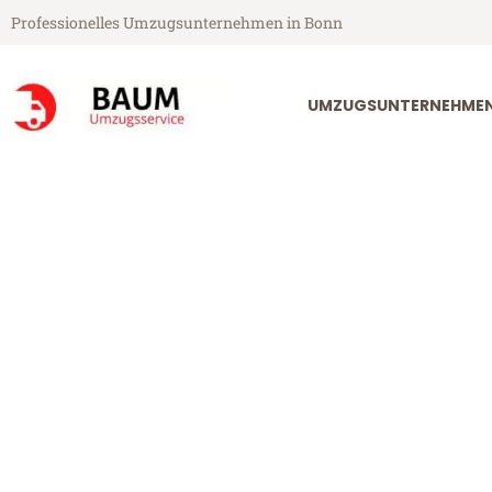
Professionelles Umzugsunternehmen in Bonn
UMZUGSUNTERNEHME
Baum Umzugsservice aus Bonn
Umzug Bonn Le
Günstiger Umzug Bonn Leipzig