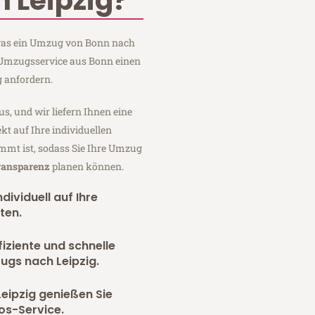
 Leipzig?
, was ein Umzug von Bonn nach
m Umzugsservice aus Bonn einen
 anfordern.
us, und wir liefern Ihnen eine
fekt auf Ihre individuellen
mmt ist, sodass Sie Ihre Umzug
Transparenz
planen können.
dividuell auf Ihre
ten.
fiziente und schnelle
ugs nach Leipzig.
eipzig genießen Sie
os-Service.