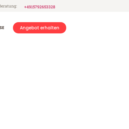
Beratung:
+4915792653328
SE
Angebot erhalten