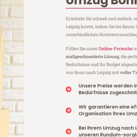
Umzug Bonn
Ermitteln Sie schnell und einfach
Leipzig kostet, indem Sie bei Bau
unverbindlichen Kostenvoranschlag
Füllen Sie unser
Online-Formular
a
maßgeschneiderte Lösung
, die per
Bedürfnisse und Ihr Budget abgesti
von Bonn nach Leipzig mit
voller 
Unsere Preise werden in
Bedürfnisse zugeschnit
Wir garantieren eine ef
Organisation Ihres Umz
Bei Ihrem Umzug nach L
unseren Rundum-sorgl