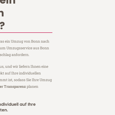
ein
n
?
, was ein Umzug von Bonn nach
Baum Umzugsservice aus Bonn
schlag anfordern.
us, und wir liefern Ihnen eine
fekt auf Ihre individuellen
mmt ist, sodass Sie Ihre Umzug
ler Transparenz
planen
dividuell auf Ihre
ten.