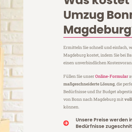
Was kostet 
Umzug Bon
Magdeburg
Ermitteln Sie schnell und einfach
Magdeburg kostet, indem Sie bei 
einen unverbindlichen Kostenvoran
Füllen Sie unser
Online-Formular
a
maßgeschneiderte Lösung
, die per
Bedürfnisse und Ihr Budget abgesti
von Bonn nach Magdeburg mit
vol
können.
Unsere Preise werden in
Bedürfnisse zugeschnit