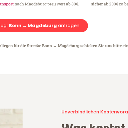
ansport
nach Magdeburg preiswert ab 80€.
sicher
ab 200€ zu be
ug:
Bonn → Magdeburg
anfragen
nliegen für die Strecke Bonn → Magdeburg schicken Sie uns bitte ei
Unverbindlichen Kostenvora