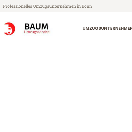
Professionelles Umzugsunternehmen in Bonn
UMZUGSUNTERNEHME
Baum Umzugsservice aus Bonn
Umzug Bonn 
Günstiger Umzug Bonn Magde