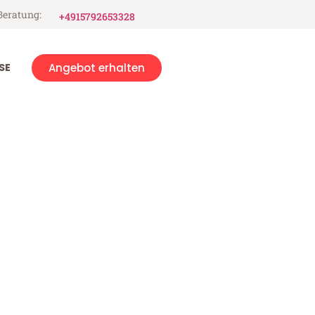
Beratung:
+4915792653328
SE
Angebot erhalten