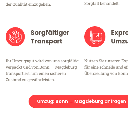
Sorgfalt behandelt.
der Qualität einzugehen.
Sorgfältiger
Expr
Transport
Umz
Ihr Umzugsgut wird von uns sorgfältig
Nutzen Sie unseren E
verpackt und von Bonn → Magdeburg
für eine schnelle und ef
transportiert, um einen sicheren
Übersiedlung von Bon
Zustand zu gewährleisten.
Umzug:
Bonn → Magdeburg
anfragen