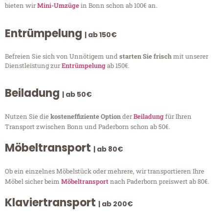
bieten wir
Mini-Umzüge
in Bonn schon ab 100€ an.
Entrümpelung
| ab 150€
Befreien Sie sich von Unnötigem und
starten Sie frisch
mit unserer
Dienstleistung zur
Entrümpelung
ab 150€.
Beiladung
| ab 50€
Nutzen Sie die
kosteneffiziente Option
der
Beiladung
für Ihren
Transport zwischen Bonn und Paderborn schon ab 50€.
Möbeltransport
| ab 80€
Ob ein einzelnes Möbelstück oder mehrere, wir transportieren Ihre
Möbel sicher beim
Möbeltransport
nach Paderborn preiswert ab 80€.
Klaviertransport
| ab 200€