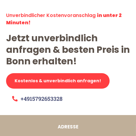
Unverbindlicher Kostenvoranschlag
in unter 2
Minuten!
Jetzt unverbindlich
anfragen & besten Preis in
Bonn erhalten!
Kostenlos & unverbindlich anfragen!
+4915792653328
ADRESSE