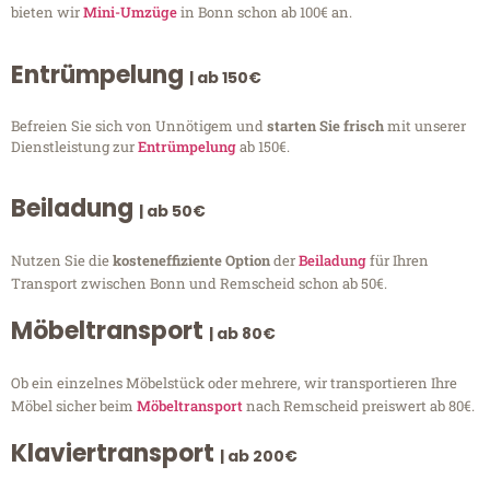
bieten wir
Mini-Umzüge
in Bonn schon ab 100€ an.
Entrümpelung
| ab 150€
Befreien Sie sich von Unnötigem und
starten Sie frisch
mit unserer
Dienstleistung zur
Entrümpelung
ab 150€.
Beiladung
| ab 50€
Nutzen Sie die
kosteneffiziente Option
der
Beiladung
für Ihren
Transport zwischen Bonn und Remscheid schon ab 50€.
Möbeltransport
| ab 80€
Ob ein einzelnes Möbelstück oder mehrere, wir transportieren Ihre
Möbel sicher beim
Möbeltransport
nach Remscheid preiswert ab 80€.
Klaviertransport
| ab 200€