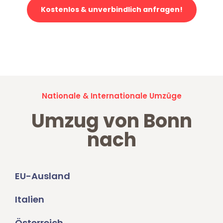
Kostenlos & unverbindlich anfragen!
Jetzt anfragen und der nächste glückliche Kunde werden. Alle
Umzugsanfragen sind zu
100% kostenlos & unverbindlich!
Nationale & Internationale Umzüge
Umzug von Bonn
nach
EU-Ausland
Italien
Österreich