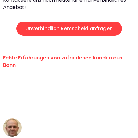
Angebot!
Unverbindlich Remscheid anfragen
Echte Erfahrungen von zufriedenen Kunden aus
Bonn
"Erste Klasse! Ein großes Dankeschön
an das gesamte Team von Baum
Umzugsservice für ihren
außergewöhnlichen Service!"
Frederik F.
Umzug in Bonn