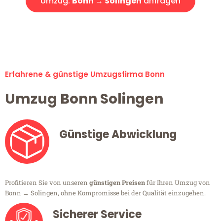
Umzug:
Bonn → Solingen
anfragen
Alle Umzugsanfragen sind zu 100% kostenlos & unverbindlich!
Erfahrene & günstige Umzugsfirma Bonn
Umzug Bonn Solingen
Günstige Abwicklung
Profitieren Sie von unseren
günstigen Preisen
für Ihren Umzug von
Bonn → Solingen, ohne Kompromisse bei der Qualität einzugehen.
Sicherer Service