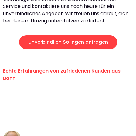
Service und kontaktiere uns noch heute für ein
unverbindliches Angebot. Wir freuen uns darauf, dich
bei deinem Umzug unterstützen zu dürfen!
Unverbindlich Solingen anfragen
Echte Erfahrungen von zufriedenen Kunden aus
Bonn
"Erste Klasse! Ein großes Dankeschön
an das gesamte Team von Baum
Umzugsservice für ihren
außergewöhnlichen Service!"