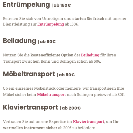
Entrümpelung
| ab 150€
Befreien Sie sich von Unnötigem und
starten Sie frisch
mit unserer
Dienstleistung zur
Entrümpelung
ab 150€.
Beiladung
| ab 50€
Nutzen Sie die
kosteneffiziente Option
der
Beiladung
für Ihren
Transport zwischen Bonn und Solingen schon ab 50€.
Möbeltransport
| ab 80€
Ob ein einzelnes Möbelstück oder mehrere, wir transportieren Ihre
Möbel sicher beim
Möbeltransport
nach Solingen preiswert ab 80€.
Klaviertransport
| ab 200€
Vertrauen Sie auf unsere Expertise im
Klaviertransport
, um
Ihr
wertvolles Instrument sicher
ab 200€ zu befördern.