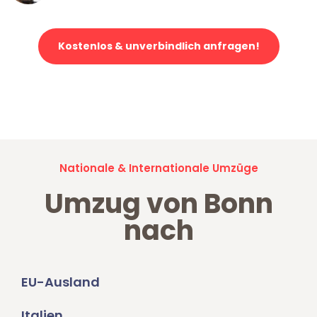
Kostenlos & unverbindlich anfragen!
Jetzt anfragen und der nächste glückliche Kunde werden. Alle
Umzugsanfragen sind zu
100% kostenlos & unverbindlich!
Nationale & Internationale Umzüge
Umzug von Bonn
nach
EU-Ausland
Italien