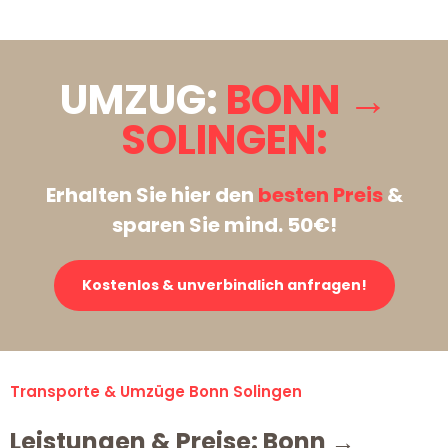
UMZUG:
BONN →
SOLINGEN:
Erhalten Sie hier den
besten Preis
&
sparen Sie mind. 50€!
Kostenlos & unverbindlich anfragen!
Transporte & Umzüge Bonn Solingen
Leistungen & Preise: Bonn →