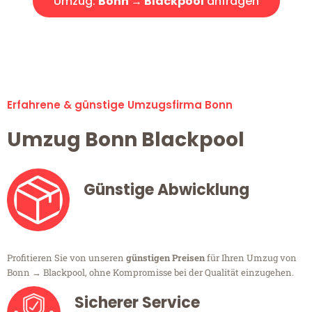
Umzug:
Bonn → Blackpool
anfragen
Alle Umzugsanfragen sind zu 100% kostenlos & unverbindlich!
Erfahrene & günstige Umzugsfirma Bonn
Umzug Bonn Blackpool
Günstige Abwicklung
Profitieren Sie von unseren
günstigen Preisen
für Ihren Umzug von
Bonn → Blackpool, ohne Kompromisse bei der Qualität einzugehen.
Sicherer Service