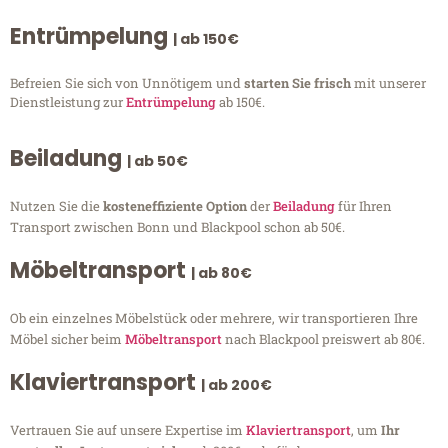
Entrümpelung
| ab 150€
Befreien Sie sich von Unnötigem und
starten Sie frisch
mit unserer
Dienstleistung zur
Entrümpelung
ab 150€.
Beiladung
| ab 50€
Nutzen Sie die
kosteneffiziente Option
der
Beiladung
für Ihren
Transport zwischen Bonn und Blackpool schon ab 50€.
Möbeltransport
| ab 80€
Ob ein einzelnes Möbelstück oder mehrere, wir transportieren Ihre
Möbel sicher beim
Möbeltransport
nach Blackpool preiswert ab 80€.
Klaviertransport
| ab 200€
Vertrauen Sie auf unsere Expertise im
Klaviertransport
, um
Ihr