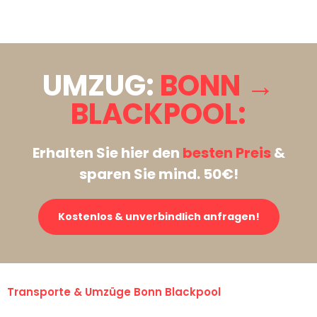
Stattdessen eine unverbindliche Anfrage senden
UMZUG:
BONN →
BLACKPOOL:
Erhalten Sie hier den
besten Preis
&
sparen Sie mind. 50€!
Kostenlos & unverbindlich anfragen!
Transporte & Umzüge Bonn Blackpool