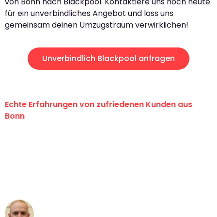
von Bonn nach Blackpool. Kontaktiere uns noch heute
für ein unverbindliches Angebot und lass uns
gemeinsam deinen Umzugstraum verwirklichen!
Unverbindlich Blackpool anfragen
Echte Erfahrungen von zufriedenen Kunden aus
Bonn
"Erste Klasse! Ein großes Dankeschön
an das gesamte Team von Baum
Umzugsservice für ihren
außergewöhnlichen Service!"
Frederik F.