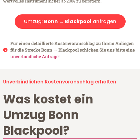
wertvolles Instrument sicher
ab 200€ zu befördern.
Umzug:
Bonn → Blackpool
anfragen
Für einen detaillierte Kostenvoranschlag zu Ihrem Anliegen
für die Strecke Bonn → Blackpool schicken Sie uns bitte eine
unverbindliche Anfrage!
Unverbindlichen Kostenvoranschlag erhalten
Was kostet ein
Umzug Bonn
Blackpool?