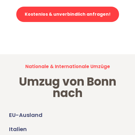
Kostenlos & unverbindlich anfragen!
Jetzt anfragen und der nächste glückliche Kunde werden. Alle
Umzugsanfragen sind zu
100% kostenlos & unverbindlich!
Nationale & Internationale Umzüge
Umzug von Bonn
nach
EU-Ausland
Italien