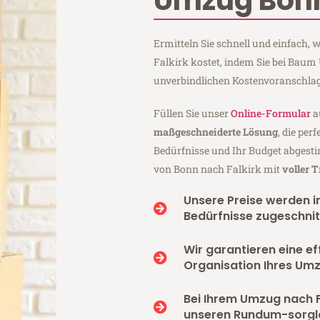
Umzug Bonn
Ermitteln Sie schnell und einfach
Falkirk kostet, indem Sie bei Bau
unverbindlichen Kostenvoranschlag
Füllen Sie unser
Online-Formular
a
maßgeschneiderte Lösung
, die per
Bedürfnisse und Ihr Budget abgesti
von Bonn nach Falkirk mit
voller 
Unsere Preise werden in
Bedürfnisse zugeschnit
Wir garantieren eine ef
Organisation Ihres Umz
Bei Ihrem Umzug nach F
unseren Rundum-sorgl