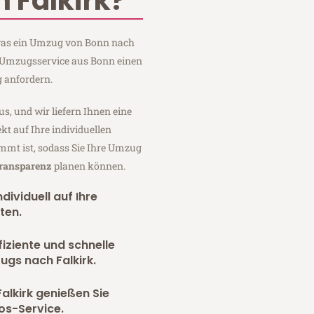
 Falkirk?
, was ein Umzug von Bonn nach
m Umzugsservice aus Bonn einen
 anfordern.
us, und wir liefern Ihnen eine
fekt auf Ihre individuellen
mmt ist, sodass Sie Ihre Umzug
Transparenz
planen können.
dividuell auf Ihre
ten.
fiziente und schnelle
ugs nach Falkirk.
alkirk genießen Sie
os-Service.