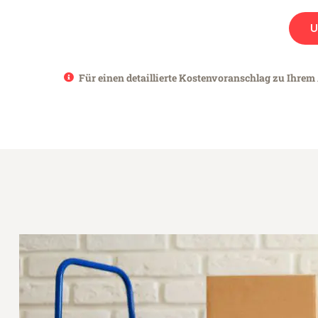
U
Für einen detaillierte Kostenvoranschlag zu Ihrem 