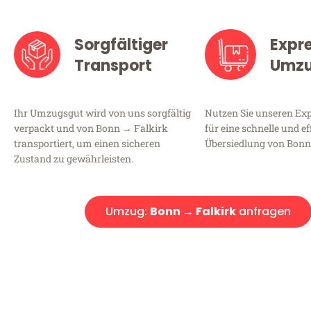
Sorgfältiger
Expr
Transport
Umz
Ihr Umzugsgut wird von uns sorgfältig
Nutzen Sie unseren E
verpackt und von Bonn → Falkirk
für eine schnelle und ef
transportiert, um einen sicheren
Übersiedlung von Bonn
Zustand zu gewährleisten.
Umzug:
Bonn → Falkirk
anfragen