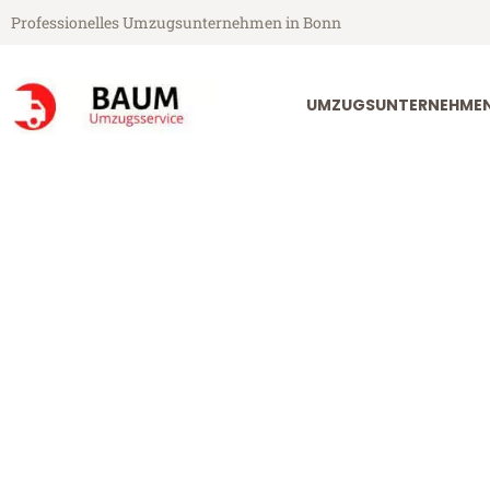
Professionelles Umzugsunternehmen in Bonn
UMZUGSUNTERNEHME
Baum Umzugsservice aus Bonn
Umzug Bonn Fa
Günstiger Umzug Bonn Falkirk