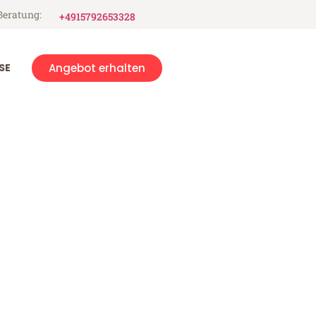
Beratung:
+4915792653328
SE
Angebot erhalten