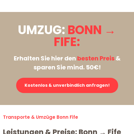
UMZUG:
BONN →
FIFE:
Erhalten Sie hier den
besten Preis
&
sparen Sie mind. 50€!
Kostenlos & unverbindlich anfragen!
Transporte & Umzüge Bonn Fife
Leistungen & Preise: Bonn → Fife