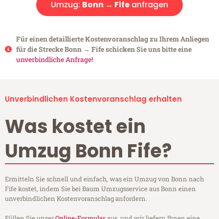
Umzug:
Bonn → Fife
anfragen
Für einen detaillierte Kostenvoranschlag zu Ihrem Anliegen
für die Strecke Bonn → Fife schicken Sie uns bitte eine
unverbindliche Anfrage!
Unverbindlichen Kostenvoranschlag erhalten
Was kostet ein
Umzug Bonn Fife?
Ermitteln Sie schnell und einfach, was ein Umzug von Bonn nach
Fife kostet, indem Sie bei Baum Umzugsservice aus Bonn einen
unverbindlichen Kostenvoranschlag anfordern.
Füllen Sie unser
Online-Formular
aus, und wir liefern Ihnen eine