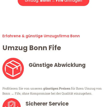
Umzug:
Bonn → Fife
anfragen
Alle Umzugsanfragen sind zu 100% kostenlos & unverbindlich!
Erfahrene & günstige Umzugsfirma Bonn
Umzug Bonn Fife
Günstige Abwicklung
Profitieren Sie von unseren
günstigen Preisen
für Ihren Umzug von
Bonn → Fife, ohne Kompromisse bei der Qualität einzugehen.
Sicherer Service