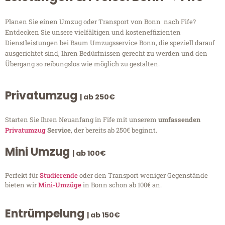
Planen Sie einen Umzug oder Transport von Bonn nach Fife?
Entdecken Sie unsere vielfältigen und kosteneffizienten
Dienstleistungen bei Baum Umzugsservice Bonn, die speziell darauf
ausgerichtet sind, Ihren Bedürfnissen gerecht zu werden und den
Übergang so reibungslos wie möglich zu gestalten.
Privatumzug
| ab 250€
Starten Sie Ihren Neuanfang in Fife mit unserem
umfassenden
Privatumzug
Service
, der bereits ab 250€ beginnt.
Mini Umzug
| ab 100€
Perfekt für
Studierende
oder den Transport weniger Gegenstände
bieten wir
Mini-Umzüge
in Bonn schon ab 100€ an.
Entrümpelung
| ab 150€