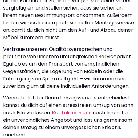
dir mit Rat und Tat zur Seite. Wir packen deine Möbel
sorgfältig ein und stellen sicher, dass sie sicher an
ihrem neuen Bestimmungsort ankommen. Außerdem
bieten wir auch einen professionellen Montageservice
an, damit du dich nicht um den Auf- und Abbau deiner
Möbel kümmern musst.
Vertraue unserem Qualitätsversprechen und
profitiere von unserem umfangreichen Servicepaket.
Egal ob es um den Transport von empfindlichen
Gegenständen, die Lagerung von Möbeln oder die
Entsorgung von Sperrmüll geht – wir kümmern uns
zuverlässig um all deine individuellen Anforderungen.
Wenn du dich für Baum Umzugsservice entscheidest,
kannst du dich auf einen stressfreien Umzug von Bonn
nach Fife verlassen.
Kontaktiere uns
noch heute für
ein unverbindliches Angebot und lass uns gemeinsam
deinen Umzug zu einem unvergesslichen Erlebnis
machen!