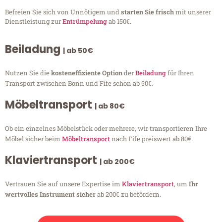
Befreien Sie sich von Unnötigem und
starten Sie frisch
mit unserer
Dienstleistung zur
Entrümpelung
ab 150€.
Beiladung
| ab 50€
Nutzen Sie die
kosteneffiziente Option
der
Beiladung
für Ihren
Transport zwischen Bonn und Fife schon ab 50€.
Möbeltransport
| ab 80€
Ob ein einzelnes Möbelstück oder mehrere, wir transportieren Ihre
Möbel sicher beim
Möbeltransport
nach Fife preiswert ab 80€.
Klaviertransport
| ab 200€
Vertrauen Sie auf unsere Expertise im
Klaviertransport
, um
Ihr
wertvolles Instrument sicher
ab 200€ zu befördern.