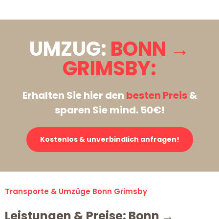
UMZUG:
BONN →
GRIMSBY:
Erhalten Sie hier den
besten Preis
&
sparen Sie mind. 50€!
Kostenlos & unverbindlich anfragen!
Transporte & Umzüge Bonn Grimsby
Leistungen & Preise: Bonn →