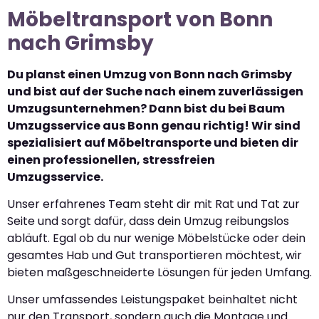
Möbeltransport von Bonn
nach Grimsby
Du planst einen Umzug von Bonn nach Grimsby
und bist auf der Suche nach einem zuverlässigen
Umzugsunternehmen? Dann bist du bei Baum
Umzugsservice aus Bonn genau richtig! Wir sind
spezialisiert auf Möbeltransporte und bieten dir
einen professionellen, stressfreien
Umzugsservice.
Unser erfahrenes Team steht dir mit Rat und Tat zur
Seite und sorgt dafür, dass dein Umzug reibungslos
abläuft. Egal ob du nur wenige Möbelstücke oder dein
gesamtes Hab und Gut transportieren möchtest, wir
bieten maßgeschneiderte Lösungen für jeden Umfang.
Unser umfassendes Leistungspaket beinhaltet nicht
nur den Transport, sondern auch die Montage und