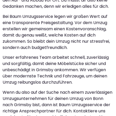
den Auf- und Abbau vor Ort. Du musst dir also keine
Gedanken machen, denn wir erledigen alles für dich.
Bei Baum Umzugsservice legen wir großen Wert auf
eine transparente Preisgestaltung. Vor dem Umzug
erstellen wir gemeinsam einen Kostenvoranschlag,
damit du genau weißt, welche Kosten auf dich
zukommen. So bleibt dein Umzug nicht nur stressfrei,
sondern auch budgetfreundlich.
Unser erfahrenes Team arbeitet schnell, zuverlässig
und sorgfältig, damit deine Möbelstücke sicher und
unbeschädigt in Grimsby ankommen. Wir verfügen
über modernste Technik und Fahrzeuge, um deinen
Umzug reibungslos durchzuführen.
Wenn du also auf der Suche nach einem zuverlässigen
Umzugsunternehmen für deinen Umzug von Bonn
nach Grimsby bist, dann ist Baum Umzugsservice der
richtige Ansprechpartner für dich. Kontaktiere uns