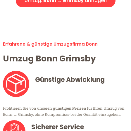
Umzug:
Bonn → Grimsby
anfragen
Alle Umzugsanfragen sind zu 100% kostenlos & unverbindlich!
Erfahrene & günstige Umzugsfirma Bonn
Umzug Bonn Grimsby
Günstige Abwicklung
Profitieren Sie von unseren
günstigen Preisen
für Ihren Umzug von
Bonn → Grimsby, ohne Kompromisse bei der Qualität einzugehen.
Sicherer Service