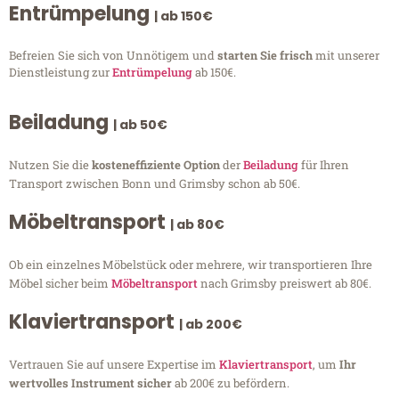
Entrümpelung
| ab 150€
Befreien Sie sich von Unnötigem und
starten Sie frisch
mit unserer
Dienstleistung zur
Entrümpelung
ab 150€.
Beiladung
| ab 50€
Nutzen Sie die
kosteneffiziente Option
der
Beiladung
für Ihren
Transport zwischen Bonn und Grimsby schon ab 50€.
Möbeltransport
| ab 80€
Ob ein einzelnes Möbelstück oder mehrere, wir transportieren Ihre
Möbel sicher beim
Möbeltransport
nach Grimsby preiswert ab 80€.
Klaviertransport
| ab 200€
Vertrauen Sie auf unsere Expertise im
Klaviertransport
, um
Ihr
wertvolles Instrument sicher
ab 200€ zu befördern.