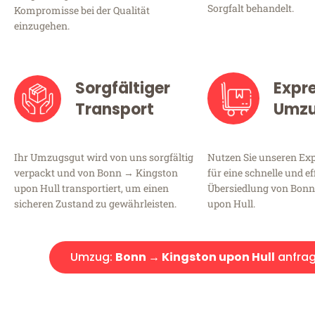
Sorgfalt behandelt.
Kompromisse bei der Qualität
einzugehen.
Sorgfältiger
Expr
Transport
Umz
Ihr Umzugsgut wird von uns sorgfältig
Nutzen Sie unseren E
verpackt und von Bonn → Kingston
für eine schnelle und ef
upon Hull transportiert, um einen
Übersiedlung von Bonn
sicheren Zustand zu gewährleisten.
upon Hull.
Umzug:
Bonn → Kingston upon Hull
anfra