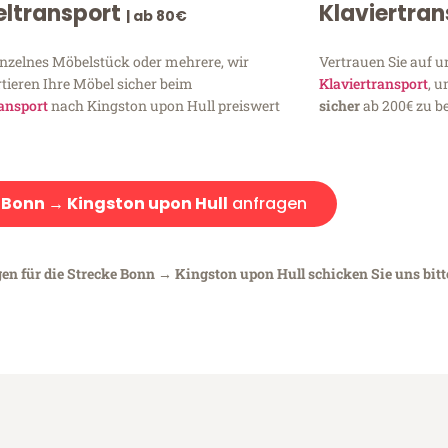
ltransport
Klaviertra
| ab 80€
inzelnes Möbelstück oder mehrere, wir
Vertrauen Sie auf u
tieren Ihre Möbel sicher beim
Klaviertransport
, 
ansport
nach Kingston upon Hull preiswert
sicher
ab 200€ zu be
:
Bonn → Kingston upon Hull
anfragen
gen für die Strecke Bonn → Kingston upon Hull schicken Sie uns bitt