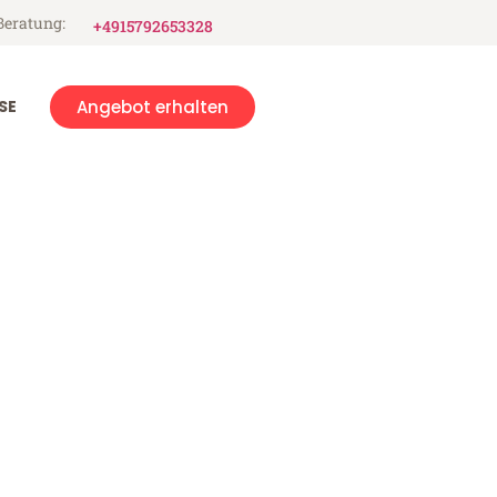
Beratung:
+4915792653328
SE
Angebot erhalten
ull