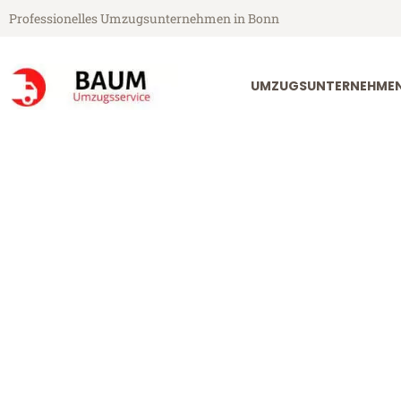
Professionelles Umzugsunternehmen in Bonn
UMZUGSUNTERNEHME
Baum Umzugsservice aus Bonn
Umzug Bonn Ki
Günstiger Umzug Bonn Kingsto