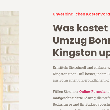
Unverbindlichen Kostenvora
Was kostet 
Umzug Bon
Kingston up
Ermitteln Sie schnell und einfach
Kingston upon Hull kostet, indem 
aus Bonn einen unverbindlichen Ko
Füllen Sie unser
Online-Formular
a
maßgeschneiderte Lösung
, die per
Bedürfnisse und Ihr Budget abgesti