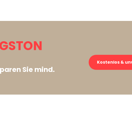
NGSTON
Kostenlos & un
paren Sie mind.