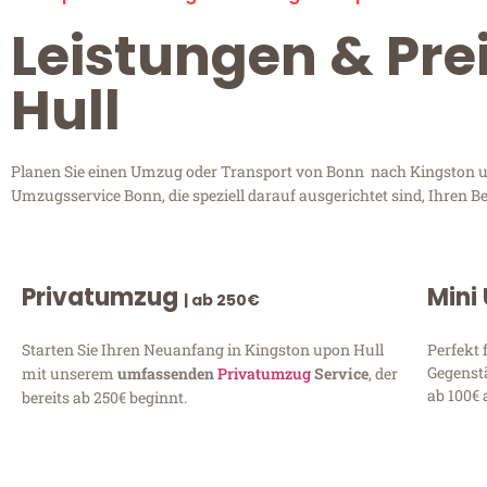
Leistungen & Pre
Hull
Planen Sie einen Umzug oder Transport von Bonn nach Kingston upo
Umzugsservice Bonn, die speziell darauf ausgerichtet sind, Ihren 
Privatumzug
Mini
| ab 250€
Starten Sie Ihren Neuanfang in Kingston upon Hull
Perfekt 
Gegenst
mit unserem
umfassenden
Privatumzug
Service
, der
ab 100€ 
bereits ab 250€ beginnt.