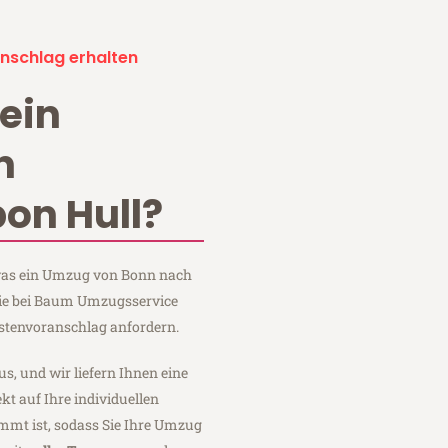
nschlag erhalten
ein
n
on Hull?
, was ein Umzug von Bonn nach
Sie bei Baum Umzugsservice
stenvoranschlag anfordern.
us, und wir liefern Ihnen eine
fekt auf Ihre individuellen
mmt ist, sodass Sie Ihre Umzug