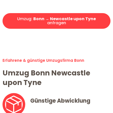
Angebot erhalten in unter 30 Minuten!
Umzug:
Bonn → Newcastle upon Tyne
anfragen
Alle Umzugsanfragen sind zu 100% kostenlos & unverbindlich!
Erfahrene & günstige Umzugsfirma Bonn
Umzug Bonn Newcastle
upon Tyne
Günstige Abwicklung