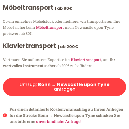
Möbeltransport
| ab 80€
Ob ein einzelnes Möbelstück oder mehrere, wir transportieren Ihre
Möbel sicher beim
Möbeltransport
nach Newcastle upon Tyne
preiswert ab 80€.
Klaviertransport
| ab 200€
Vertrauen Sie auf unsere Expertise im
Klaviertransport
, um
Ihr
wertvolles Instrument sicher
ab 200€ zu befördern.
Umzug:
Bonn → Newcastle upon Tyne
anfragen
Für einen detaillierte Kostenvoranschlag zu Ihrem Anliegen
für die Strecke Bonn → Newcastle upon Tyne schicken Sie
uns bitte eine
unverbindliche Anfrage!