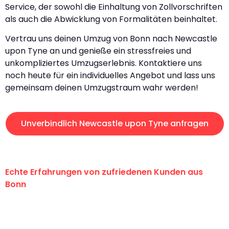
Service, der sowohl die Einhaltung von Zollvorschriften
als auch die Abwicklung von Formalitäten beinhaltet.
Vertrau uns deinen Umzug von Bonn nach Newcastle
upon Tyne an und genieße ein stressfreies und
unkompliziertes Umzugserlebnis. Kontaktiere uns
noch heute für ein individuelles Angebot und lass uns
gemeinsam deinen Umzugstraum wahr werden!
Unverbindlich Newcastle upon Tyne anfragen
Echte Erfahrungen von zufriedenen Kunden aus
Bonn
"Erste Klasse! Ein großes Dankeschön
an das gesamte Team von Baum