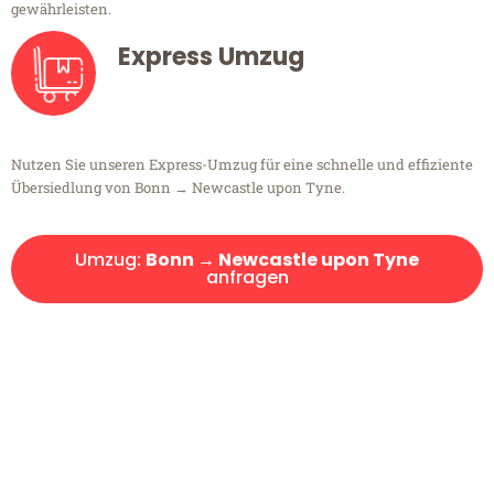
gewährleisten.
Express Umzug
Nutzen Sie unseren Express-Umzug für eine schnelle und effiziente
Übersiedlung von Bonn → Newcastle upon Tyne.
Umzug:
Bonn → Newcastle upon Tyne
anfragen
Kostenlose Beratung!
Sie haben Fragen?
Sie haben Fragen zu Ihrem Transport oder benötigen eine Beratung