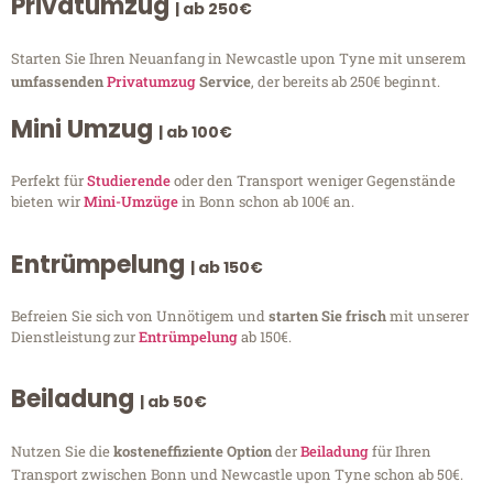
Privatumzug
| ab 250€
Starten Sie Ihren Neuanfang in Newcastle upon Tyne mit unserem
umfassenden
Privatumzug
Service
, der bereits ab 250€ beginnt.
Mini Umzug
| ab 100€
Perfekt für
Studierende
oder den Transport weniger Gegenstände
bieten wir
Mini-Umzüge
in Bonn schon ab 100€ an.
Entrümpelung
| ab 150€
Befreien Sie sich von Unnötigem und
starten Sie frisch
mit unserer
Dienstleistung zur
Entrümpelung
ab 150€.
Beiladung
| ab 50€
Nutzen Sie die
kosteneffiziente Option
der
Beiladung
für Ihren
Transport zwischen Bonn und Newcastle upon Tyne schon ab 50€.