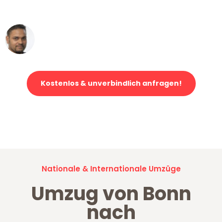
erstklassiger Service!"
Ümit Y.
Klaviertransport in Bonn
Kostenlos & unverbindlich anfragen!
Jetzt anfragen und der nächste glückliche Kunde werden. Alle
Umzugsanfragen sind zu
100% kostenlos & unverbindlich!
Nationale & Internationale Umzüge
Umzug von Bonn
nach