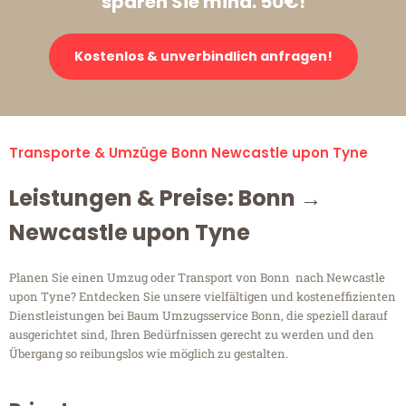
sparen Sie mind. 50€!
Kostenlos & unverbindlich anfragen!
Transporte & Umzüge Bonn Newcastle upon Tyne
Leistungen & Preise: Bonn →
Newcastle upon Tyne
Planen Sie einen Umzug oder Transport von Bonn nach Newcastle
upon Tyne? Entdecken Sie unsere vielfältigen und kosteneffizienten
Dienstleistungen bei Baum Umzugsservice Bonn, die speziell darauf
ausgerichtet sind, Ihren Bedürfnissen gerecht zu werden und den
Übergang so reibungslos wie möglich zu gestalten.