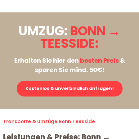
UMZUG:
BONN →
TEESSIDE:
Erhalten Sie hier den
besten Preis
&
sparen Sie mind. 50€!
Kostenlos & unverbindlich anfragen!
Transporte & Umzüge Bonn Teesside
Leistungen & Preise: Bonn →