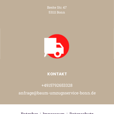
Breite Str. 47
53111 Bonn
KONTAKT
+4915792653328
anfrage@baum-umzugsservice-bonn.de
Ratgeber
|
Impressum
|
Datenschutz