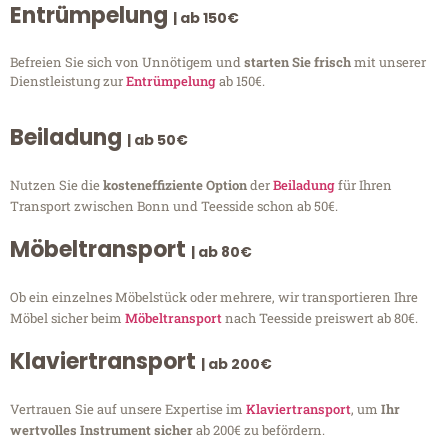
Entrümpelung
| ab 150€
Befreien Sie sich von Unnötigem und
starten Sie frisch
mit unserer
Dienstleistung zur
Entrümpelung
ab 150€.
Beiladung
| ab 50€
Nutzen Sie die
kosteneffiziente Option
der
Beiladung
für Ihren
Transport zwischen Bonn und Teesside schon ab 50€.
Möbeltransport
| ab 80€
Ob ein einzelnes Möbelstück oder mehrere, wir transportieren Ihre
Möbel sicher beim
Möbeltransport
nach Teesside preiswert ab 80€.
Klaviertransport
| ab 200€
Vertrauen Sie auf unsere Expertise im
Klaviertransport
, um
Ihr
wertvolles Instrument sicher
ab 200€ zu befördern.