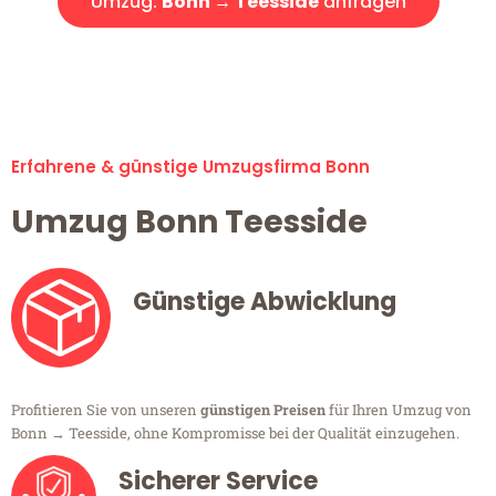
Umzug:
Bonn → Teesside
anfragen
Alle Umzugsanfragen sind zu 100% kostenlos & unverbindlich!
Erfahrene & günstige Umzugsfirma Bonn
Umzug Bonn Teesside
Günstige Abwicklung
Profitieren Sie von unseren
günstigen Preisen
für Ihren Umzug von
Bonn → Teesside, ohne Kompromisse bei der Qualität einzugehen.
Sicherer Service