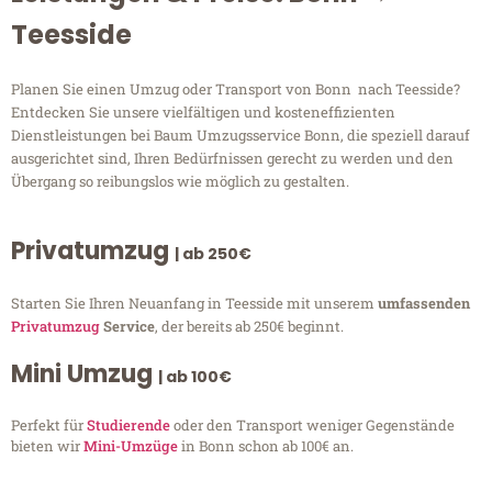
Teesside
Planen Sie einen Umzug oder Transport von Bonn nach Teesside?
Entdecken Sie unsere vielfältigen und kosteneffizienten
Dienstleistungen bei Baum Umzugsservice Bonn, die speziell darauf
ausgerichtet sind, Ihren Bedürfnissen gerecht zu werden und den
Übergang so reibungslos wie möglich zu gestalten.
Privatumzug
| ab 250€
Starten Sie Ihren Neuanfang in Teesside mit unserem
umfassenden
Privatumzug
Service
, der bereits ab 250€ beginnt.
Mini Umzug
| ab 100€
Perfekt für
Studierende
oder den Transport weniger Gegenstände
bieten wir
Mini-Umzüge
in Bonn schon ab 100€ an.