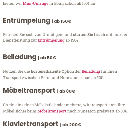
bieten wir
Mini-Umzüge
in Bonn schon ab 100€ an.
Entrümpelung
| ab 150€
Befreien Sie sich von Unnötigem und
starten Sie frisch
mit unserer
Dienstleistung zur
Entrümpelung
ab 150€.
Beiladung
| ab 50€
Nutzen Sie die
kosteneffiziente Option
der
Beiladung
für Ihren
Transport zwischen Bonn und Nuneaton schon ab 50€.
Möbeltransport
| ab 80€
Ob ein einzelnes Möbelstück oder mehrere, wir transportieren Ihre
Möbel sicher beim
Möbeltransport
nach Nuneaton preiswert ab 80€.
Klaviertransport
| ab 200€