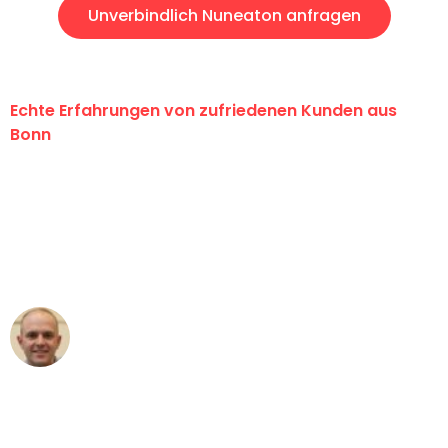
Unverbindlich Nuneaton anfragen
Echte Erfahrungen von zufriedenen Kunden aus
Bonn
"Erste Klasse! Ein großes Dankeschön
an das gesamte Team von Baum
Umzugsservice für ihren
außergewöhnlichen Service!"
Frederik F.
Umzug in Bonn
"Besser hätte ich mir den Umzug von
Bonn nach Wien nicht vorstellen