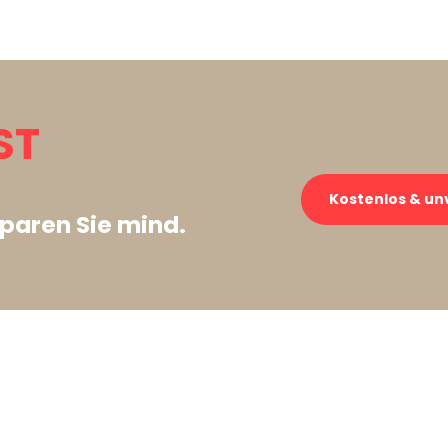
ST
Kostenlos & un
paren Sie mind.