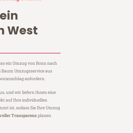
ein
n West
, was ein Umzug von Bonn nach
bei Baum Umzugsservice aus
voranschlag anfordern.
us, und wir liefern Ihnen eine
fekt auf Ihre individuellen
mmt ist, sodass Sie Ihre Umzug
voller Transparenz
planen