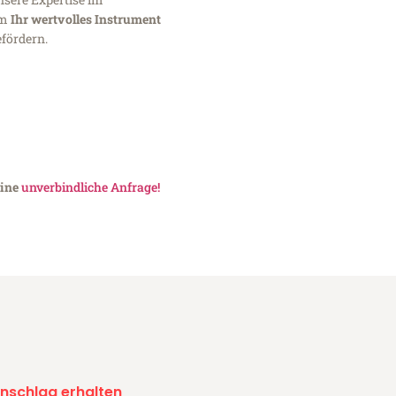
um
Ihr wertvolles Instrument
fördern.
eine
unverbindliche Anfrage!
nschlag erhalten