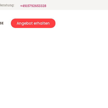
Beratung:
+4915792653328
SE
Angebot erhalten