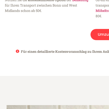
für Ihren Transport zwischen Bonn und West
transpor
Midlands schon ab 50€.
Möbeltr
80€.
Umzu
Für einen detaillierte Kostenvoranschlag zu Ihrem Anl