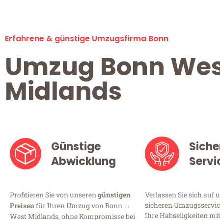
Erfahrene & günstige Umzugsfirma Bonn
Umzug Bonn Wes
Midlands
Günstige
Siche
Abwicklung
Servi
Profitieren Sie von unseren
günstigen
Verlassen Sie sich auf 
sicheren Umzugsservice
Preisen
für Ihren Umzug von Bonn →
Ihre Habseligkeiten mi
West Midlands, ohne Kompromisse bei