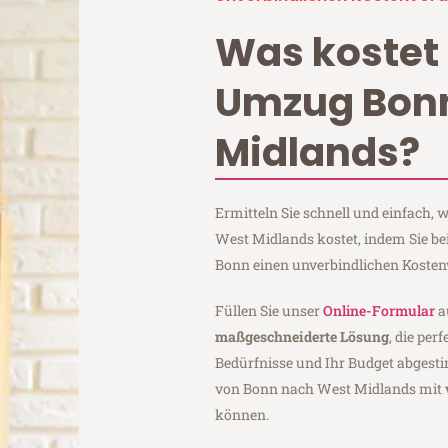
Was kostet 
Umzug Bon
Midlands?
Ermitteln Sie schnell und einfach
West Midlands kostet, indem Sie 
Bonn einen unverbindlichen Kosten
Füllen Sie unser
Online-Formular
a
maßgeschneiderte Lösung
, die per
Bedürfnisse und Ihr Budget abgesti
von Bonn nach West Midlands mit
können.