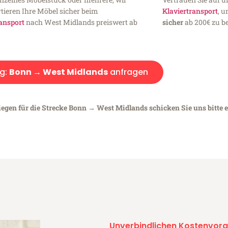
tieren Ihre Möbel sicher beim
Klaviertransport
, 
ansport
nach West Midlands preiswert ab
sicher
ab 200€ zu be
g:
Bonn → West Midlands
anfragen
iegen für die Strecke Bonn → West Midlands schicken Sie uns bitte 
Unverbindlichen Kostenvora