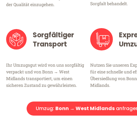
Sorgfalt behandelt.
der Qualität einzugehen.
Sorgfältiger
Expr
Transport
Umz
Ihr Umzugsgut wird von uns sorgfältig
Nutzen Sie unseren E
verpackt und von Bonn → West
für eine schnelle und ef
Midlands transportiert, um einen
Übersiedlung von Bon
sicheren Zustand zu gewährleisten.
Midlands.
Umzug:
Bonn → West Midlands
anfrage