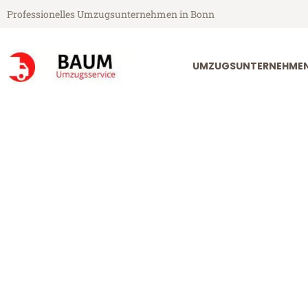
Professionelles Umzugsunternehmen in Bonn
UMZUGSUNTERNEHME
Baum Umzugsservice aus Bonn
Umzug Bonn W
Günstiger Umzug Bonn West M