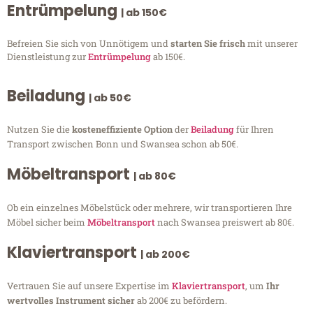
Entrümpelung
| ab 150€
Befreien Sie sich von Unnötigem und
starten Sie frisch
mit unserer
Dienstleistung zur
Entrümpelung
ab 150€.
Beiladung
| ab 50€
Nutzen Sie die
kosteneffiziente Option
der
Beiladung
für Ihren
Transport zwischen Bonn und Swansea schon ab 50€.
Möbeltransport
| ab 80€
Ob ein einzelnes Möbelstück oder mehrere, wir transportieren Ihre
Möbel sicher beim
Möbeltransport
nach Swansea preiswert ab 80€.
Klaviertransport
| ab 200€
Vertrauen Sie auf unsere Expertise im
Klaviertransport
, um
Ihr
wertvolles Instrument sicher
ab 200€ zu befördern.