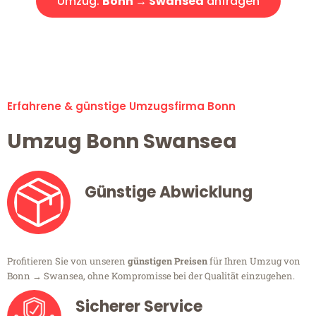
Umzug:
Bonn → Swansea
anfragen
Alle Umzugsanfragen sind zu 100% kostenlos & unverbindlich!
Erfahrene & günstige Umzugsfirma Bonn
Umzug Bonn Swansea
Günstige Abwicklung
Profitieren Sie von unseren
günstigen Preisen
für Ihren Umzug von
Bonn → Swansea, ohne Kompromisse bei der Qualität einzugehen.
Sicherer Service