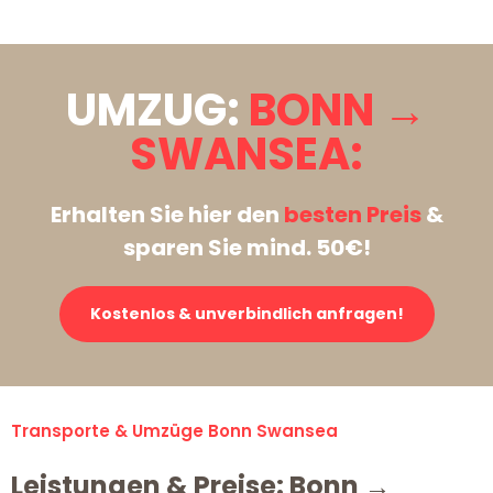
UMZUG:
BONN →
SWANSEA:
Erhalten Sie hier den
besten Preis
&
sparen Sie mind. 50€!
Kostenlos & unverbindlich anfragen!
Transporte & Umzüge Bonn Swansea
Leistungen & Preise: Bonn →