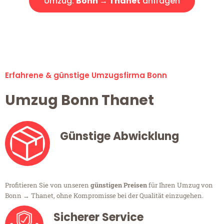
Umzug:
Bonn → Thanet
anfragen
Alle Umzugsanfragen sind zu 100% kostenlos & unverbindlich!
Erfahrene & günstige Umzugsfirma Bonn
Umzug Bonn Thanet
Günstige Abwicklung
Profitieren Sie von unseren
günstigen Preisen
für Ihren Umzug von
Bonn → Thanet, ohne Kompromisse bei der Qualität einzugehen.
Sicherer Service