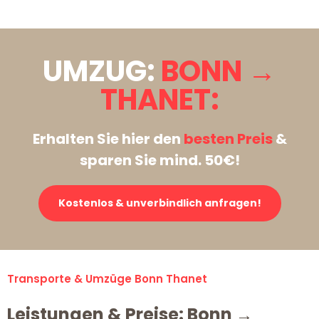
UMZUG:
BONN →
THANET:
Erhalten Sie hier den
besten Preis
&
sparen Sie mind. 50€!
Kostenlos & unverbindlich anfragen!
Transporte & Umzüge Bonn Thanet
Leistungen & Preise: Bonn →