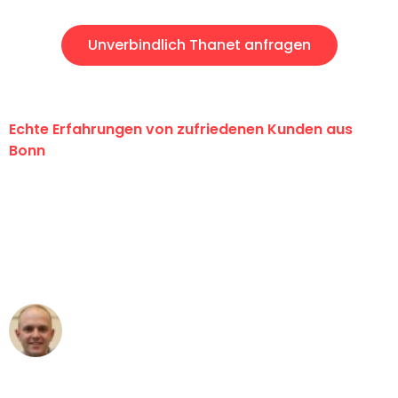
Unverbindlich Thanet anfragen
Echte Erfahrungen von zufriedenen Kunden aus
Bonn
"Erste Klasse! Ein großes Dankeschön
an das gesamte Team von Baum
Umzugsservice für ihren
außergewöhnlichen Service!"
Frederik F.
Umzug in Bonn