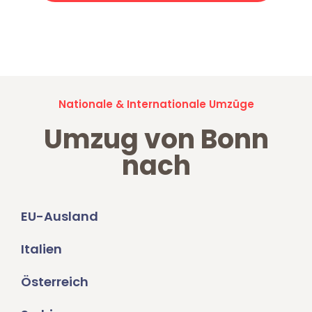
Jetzt anfragen und der nächste glückliche Kunde werden. Alle
Umzugsanfragen sind zu
100% kostenlos & unverbindlich!
Nationale & Internationale Umzüge
Umzug von Bonn
nach
EU-Ausland
Italien
Österreich