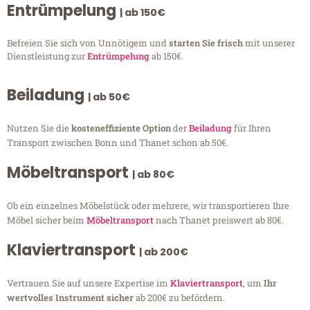
Entrümpelung
| ab 150€
Befreien Sie sich von Unnötigem und
starten Sie frisch
mit unserer
Dienstleistung zur
Entrümpelung
ab 150€.
Beiladung
| ab 50€
Nutzen Sie die
kosteneffiziente Option
der
Beiladung
für Ihren
Transport zwischen Bonn und Thanet schon ab 50€.
Möbeltransport
| ab 80€
Ob ein einzelnes Möbelstück oder mehrere, wir transportieren Ihre
Möbel sicher beim
Möbeltransport
nach Thanet preiswert ab 80€.
Klaviertransport
| ab 200€
Vertrauen Sie auf unsere Expertise im
Klaviertransport
, um
Ihr
wertvolles Instrument sicher
ab 200€ zu befördern.