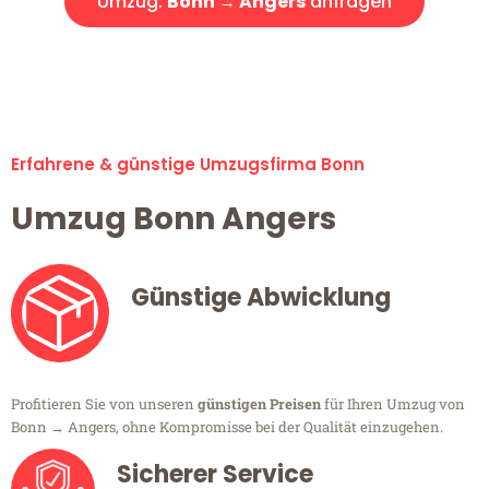
Umzug:
Bonn → Angers
anfragen
Alle Umzugsanfragen sind zu 100% kostenlos & unverbindlich!
Erfahrene & günstige Umzugsfirma Bonn
Umzug Bonn Angers
Günstige Abwicklung
Profitieren Sie von unseren
günstigen Preisen
für Ihren Umzug von
Bonn → Angers, ohne Kompromisse bei der Qualität einzugehen.
Sicherer Service