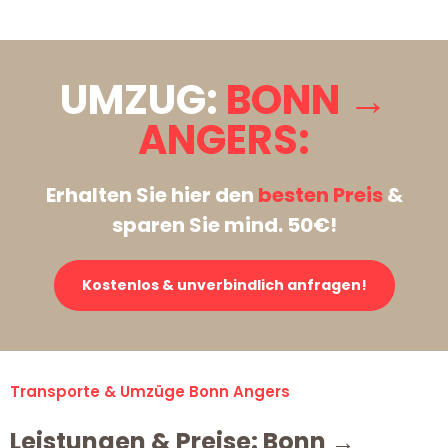
UMZUG:
BONN →
ANGERS:
Erhalten Sie hier den
besten Preis
&
sparen Sie mind. 50€!
Kostenlos & unverbindlich anfragen!
Transporte & Umzüge Bonn Angers
Leistungen & Preise: Bonn →