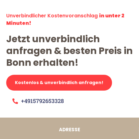
Unverbindlicher Kostenvoranschlag
in unter 2
Minuten!
Jetzt unverbindlich
anfragen & besten Preis in
Bonn erhalten!
Kostenlos & unverbindlich anfragen!
+4915792653328
ADRESSE