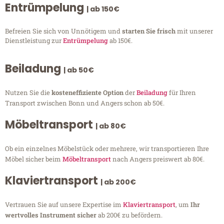
Entrümpelung
| ab 150€
Befreien Sie sich von Unnötigem und
starten Sie frisch
mit unserer
Dienstleistung zur
Entrümpelung
ab 150€.
Beiladung
| ab 50€
Nutzen Sie die
kosteneffiziente Option
der
Beiladung
für Ihren
Transport zwischen Bonn und Angers schon ab 50€.
Möbeltransport
| ab 80€
Ob ein einzelnes Möbelstück oder mehrere, wir transportieren Ihre
Möbel sicher beim
Möbeltransport
nach Angers preiswert ab 80€.
Klaviertransport
| ab 200€
Vertrauen Sie auf unsere Expertise im
Klaviertransport
, um
Ihr
wertvolles Instrument sicher
ab 200€ zu befördern.