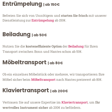
Entrümpelung
| ab 150€
Befreien Sie sich von Unnötigem und
starten Sie frisch
mit unserer
Dienstleistung zur
Entrümpelung
ab 150€.
Beiladung
| ab 50€
Nutzen Sie die
kosteneffiziente Option
der
Beiladung
für Ihren
Transport zwischen Bonn und Nantes schon ab 50€.
Möbeltransport
| ab 80€
Ob ein einzelnes Möbelstück oder mehrere, wir transportieren Ihre
Möbel sicher beim
Möbeltransport
nach Nantes preiswert ab 80€.
Klaviertransport
| ab 200€
Vertrauen Sie auf unsere Expertise im
Klaviertransport
, um
Ihr
wertvolles Instrument sicher
ab 200€ zu befördern.