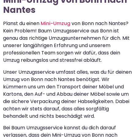
Nantes
Planst du einen
Mini-Umzug
von Bonn nach Nantes?
Kein Problem! Baum Umzugsservice aus Bonn ist
genau das richtige Umzugsunternehmen für dich. Mit
unserer langjährigen Erfahrung und unserem
professionellen Team sorgen wir dafür, dass dein
Umzug reibungslos und stressfrei abläuft.
Unser Umzugsservice umfasst alles, was du für deinen
Umzug von Bonn nach Nantes benötigst. Wir
kümmern uns um den Transport deiner Möbel und
Kartons, den Auf- und Abbau deiner Möbel sowie um
die sichere Verpackung deiner Habseligkeiten. Dabei
achten wir stets darauf, dass alles sorgfältig
behandelt und nichts beschädigt wird.
Bei Baum Umzugsservice kannst du dich darauf
verlassen, dass dein Mini-Umzug von Bonn nach