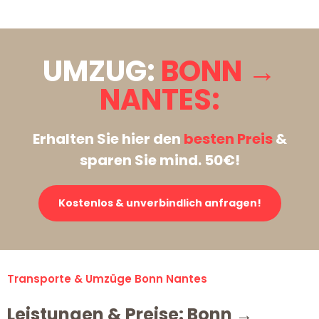
UMZUG:
BONN →
NANTES:
Erhalten Sie hier den
besten Preis
&
sparen Sie mind. 50€!
Kostenlos & unverbindlich anfragen!
Transporte & Umzüge Bonn Nantes
Leistungen & Preise: Bonn →