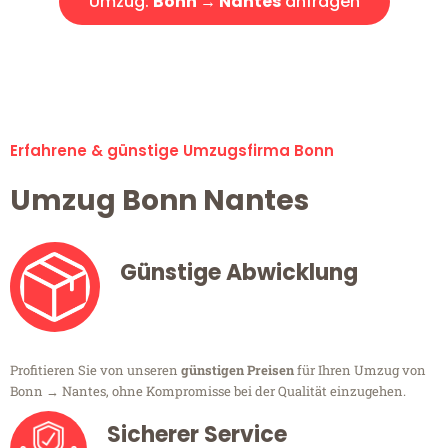
Umzug:
Bonn → Nantes
anfragen
Alle Umzugsanfragen sind zu 100% kostenlos & unverbindlich!
Erfahrene & günstige Umzugsfirma Bonn
Umzug Bonn Nantes
Günstige Abwicklung
Profitieren Sie von unseren
günstigen Preisen
für Ihren Umzug von
Bonn → Nantes, ohne Kompromisse bei der Qualität einzugehen.
Sicherer Service