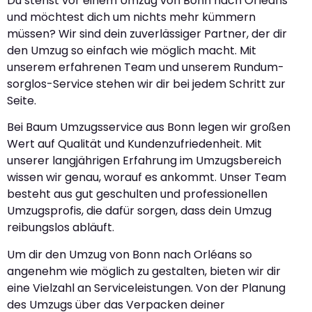
Du stehst vor einem Umzug von Bonn nach Orléans
und möchtest dich um nichts mehr kümmern
müssen? Wir sind dein zuverlässiger Partner, der dir
den Umzug so einfach wie möglich macht. Mit
unserem erfahrenen Team und unserem Rundum-
sorglos-Service stehen wir dir bei jedem Schritt zur
Seite.
Bei Baum Umzugsservice aus Bonn legen wir großen
Wert auf Qualität und Kundenzufriedenheit. Mit
unserer langjährigen Erfahrung im Umzugsbereich
wissen wir genau, worauf es ankommt. Unser Team
besteht aus gut geschulten und professionellen
Umzugsprofis, die dafür sorgen, dass dein Umzug
reibungslos abläuft.
Um dir den Umzug von Bonn nach Orléans so
angenehm wie möglich zu gestalten, bieten wir dir
eine Vielzahl an Serviceleistungen. Von der Planung
des Umzugs über das Verpacken deiner