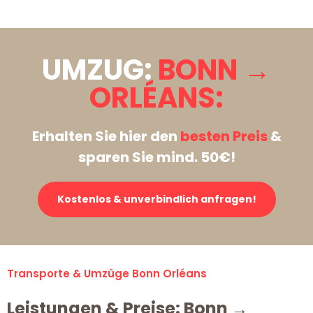
UMZUG:
BONN →
ORLÉANS:
Erhalten Sie hier den
besten Preis
&
sparen Sie mind. 50€!
Kostenlos & unverbindlich anfragen!
Transporte & Umzüge Bonn Orléans
Leistungen & Preise: Bonn →