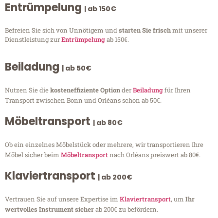
Entrümpelung
| ab 150€
Befreien Sie sich von Unnötigem und
starten Sie frisch
mit unserer
Dienstleistung zur
Entrümpelung
ab 150€.
Beiladung
| ab 50€
Nutzen Sie die
kosteneffiziente Option
der
Beiladung
für Ihren
Transport zwischen Bonn und Orléans schon ab 50€.
Möbeltransport
| ab 80€
Ob ein einzelnes Möbelstück oder mehrere, wir transportieren Ihre
Möbel sicher beim
Möbeltransport
nach Orléans preiswert ab 80€.
Klaviertransport
| ab 200€
Vertrauen Sie auf unsere Expertise im
Klaviertransport
, um
Ihr
wertvolles Instrument sicher
ab 200€ zu befördern.