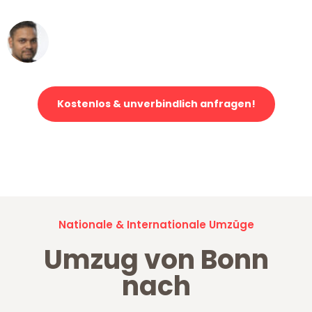
Ümit Y.
Klaviertransport in Bonn
Kostenlos & unverbindlich anfragen!
Jetzt anfragen und der nächste glückliche Kunde werden. Alle
Umzugsanfragen sind zu
100% kostenlos & unverbindlich!
Nationale & Internationale Umzüge
Umzug von Bonn
nach