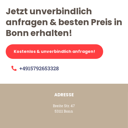
Jetzt unverbindlich
anfragen & besten Preis in
Bonn erhalten!
Kostenlos & unverbindlich anfragen!
+4915792653328
ADRESSE
Breite Str. 47
53111 Bonn