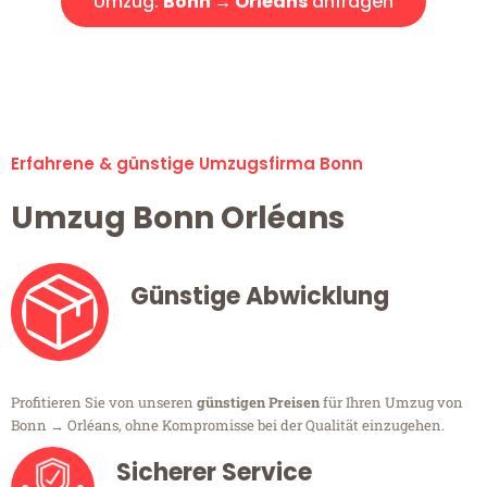
Umzug:
Bonn → Orléans
anfragen
Alle Umzugsanfragen sind zu 100% kostenlos & unverbindlich!
Erfahrene & günstige Umzugsfirma Bonn
Umzug Bonn Orléans
Günstige Abwicklung
Profitieren Sie von unseren
günstigen Preisen
für Ihren Umzug von
Bonn → Orléans, ohne Kompromisse bei der Qualität einzugehen.
Sicherer Service