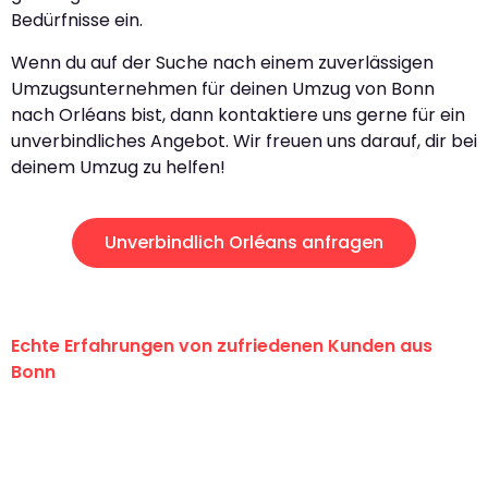
Bedürfnisse ein.
Wenn du auf der Suche nach einem zuverlässigen
Umzugsunternehmen für deinen Umzug von Bonn
nach Orléans bist, dann kontaktiere uns gerne für ein
unverbindliches Angebot. Wir freuen uns darauf, dir bei
deinem Umzug zu helfen!
Unverbindlich Orléans anfragen
Echte Erfahrungen von zufriedenen Kunden aus
Bonn
"Erste Klasse! Ein großes Dankeschön
an das gesamte Team von Baum