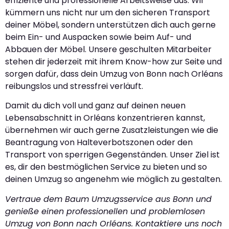
effiziente und professionelle Arbeitsweise aus. Wir
kümmern uns nicht nur um den sicheren Transport
deiner Möbel, sondern unterstützen dich auch gerne
beim Ein- und Auspacken sowie beim Auf- und
Abbauen der Möbel. Unsere geschulten Mitarbeiter
stehen dir jederzeit mit ihrem Know-how zur Seite und
sorgen dafür, dass dein Umzug von Bonn nach Orléans
reibungslos und stressfrei verläuft.
Damit du dich voll und ganz auf deinen neuen
Lebensabschnitt in Orléans konzentrieren kannst,
übernehmen wir auch gerne Zusatzleistungen wie die
Beantragung von Halteverbotszonen oder den
Transport von sperrigen Gegenständen. Unser Ziel ist
es, dir den bestmöglichen Service zu bieten und so
deinen Umzug so angenehm wie möglich zu gestalten.
Vertraue dem Baum Umzugsservice aus Bonn und
genieße einen professionellen und problemlosen
Umzug von Bonn nach Orléans. Kontaktiere uns noch