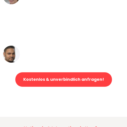
"Mein Klavier kam in unter 24 Stunden
ohne einen Kratzer an - ein
erstklassiger Service!"
Ümit Y.
Klaviertransport in Bonn
Kostenlos & unverbindlich anfragen!
Jetzt anfragen und der nächste glückliche Kunde werden. Alle
Umzugsanfragen sind zu
100% kostenlos & unverbindlich!