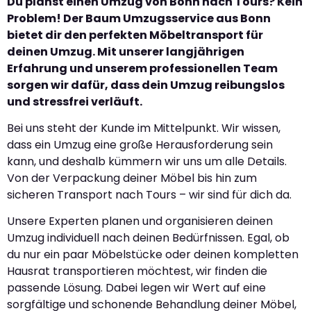
Du planst einen Umzug von Bonn nach Tours? Kein
Problem! Der Baum Umzugsservice aus Bonn
bietet dir den perfekten Möbeltransport für
deinen Umzug. Mit unserer langjährigen
Erfahrung und unserem professionellen Team
sorgen wir dafür, dass dein Umzug reibungslos
und stressfrei verläuft.
Bei uns steht der Kunde im Mittelpunkt. Wir wissen,
dass ein Umzug eine große Herausforderung sein
kann, und deshalb kümmern wir uns um alle Details.
Von der Verpackung deiner Möbel bis hin zum
sicheren Transport nach Tours – wir sind für dich da.
Unsere Experten planen und organisieren deinen
Umzug individuell nach deinen Bedürfnissen. Egal, ob
du nur ein paar Möbelstücke oder deinen kompletten
Hausrat transportieren möchtest, wir finden die
passende Lösung. Dabei legen wir Wert auf eine
sorgfältige und schonende Behandlung deiner Möbel,