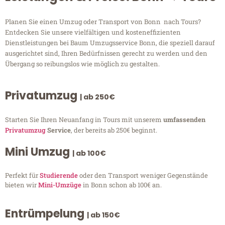
Planen Sie einen Umzug oder Transport von Bonn nach Tours?
Entdecken Sie unsere vielfältigen und kosteneffizienten
Dienstleistungen bei Baum Umzugsservice Bonn, die speziell darauf
ausgerichtet sind, Ihren Bedürfnissen gerecht zu werden und den
Übergang so reibungslos wie möglich zu gestalten.
Privatumzug
| ab 250€
Starten Sie Ihren Neuanfang in Tours mit unserem
umfassenden
Privatumzug
Service
, der bereits ab 250€ beginnt.
Mini Umzug
| ab 100€
Perfekt für
Studierende
oder den Transport weniger Gegenstände
bieten wir
Mini-Umzüge
in Bonn schon ab 100€ an.
Entrümpelung
| ab 150€