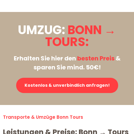
UMZUG:
BONN →
TOURS:
Erhalten Sie hier den
besten Preis
&
sparen Sie mind. 50€!
Kostenlos & unverbindlich anfragen!
Transporte & Umzüge Bonn Tours
Leistungen & Preise: Bonn → Tours