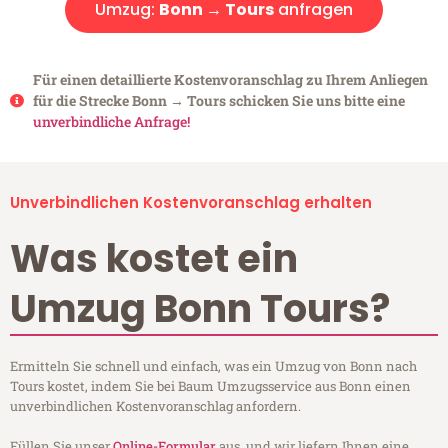
Umzug:
Bonn → Tours
anfragen
Für einen detaillierte Kostenvoranschlag zu Ihrem Anliegen
für die Strecke Bonn → Tours schicken Sie uns bitte eine
unverbindliche Anfrage!
Unverbindlichen Kostenvoranschlag erhalten
Was kostet ein
Umzug Bonn Tours?
Ermitteln Sie schnell und einfach, was ein Umzug von Bonn nach
Tours kostet, indem Sie bei Baum Umzugsservice aus Bonn einen
unverbindlichen Kostenvoranschlag anfordern.
Füllen Sie unser
Online-Formular
aus, und wir liefern Ihnen eine