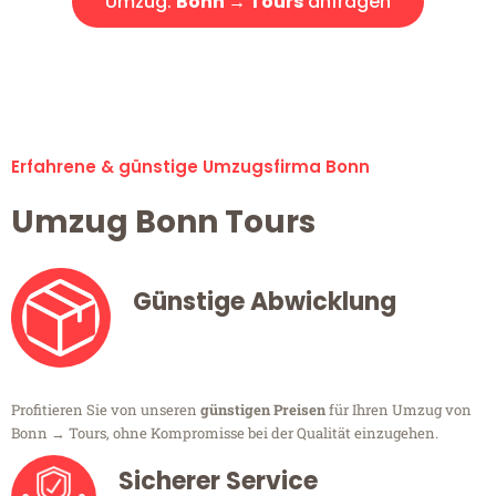
Umzug:
Bonn → Tours
anfragen
Alle Umzugsanfragen sind zu 100% kostenlos & unverbindlich!
Erfahrene & günstige Umzugsfirma Bonn
Umzug Bonn Tours
Günstige Abwicklung
Profitieren Sie von unseren
günstigen Preisen
für Ihren Umzug von
Bonn → Tours, ohne Kompromisse bei der Qualität einzugehen.
Sicherer Service