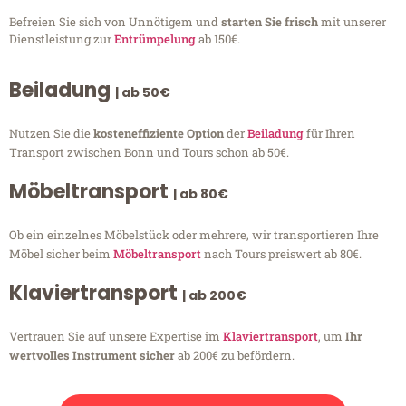
Befreien Sie sich von Unnötigem und
starten Sie frisch
mit unserer
Dienstleistung zur
Entrümpelung
ab 150€.
Beiladung
| ab 50€
Nutzen Sie die
kosteneffiziente Option
der
Beiladung
für Ihren
Transport zwischen Bonn und Tours schon ab 50€.
Möbeltransport
| ab 80€
Ob ein einzelnes Möbelstück oder mehrere, wir transportieren Ihre
Möbel sicher beim
Möbeltransport
nach Tours preiswert ab 80€.
Klaviertransport
| ab 200€
Vertrauen Sie auf unsere Expertise im
Klaviertransport
, um
Ihr
wertvolles Instrument sicher
ab 200€ zu befördern.