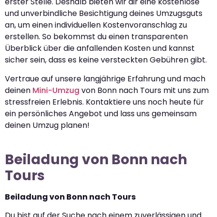
erster Stelle. Deshalb bieten wir dir eine kostenlose
und unverbindliche Besichtigung deines Umzugsguts
an, um einen individuellen Kostenvoranschlag zu
erstellen. So bekommst du einen transparenten
Überblick über die anfallenden Kosten und kannst
sicher sein, dass es keine versteckten Gebühren gibt.
Vertraue auf unsere langjährige Erfahrung und mach
deinen
Mini-Umzug
von Bonn nach Tours mit uns zum
stressfreien Erlebnis. Kontaktiere uns noch heute für
ein persönliches Angebot und lass uns gemeinsam
deinen Umzug planen!
Beiladung von Bonn nach
Tours
Beiladung von Bonn nach Tours
Du bist auf der Suche nach einem zuverlässigen und